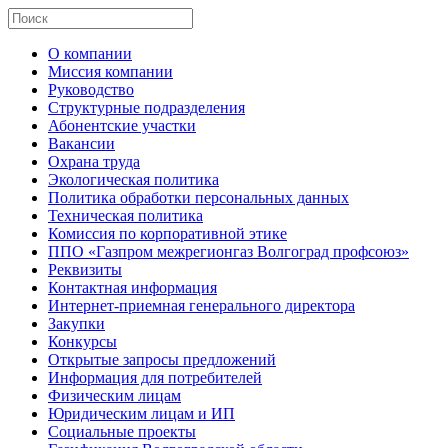
О компании
Миссия компании
Руководство
Структурные подразделения
Абонентские участки
Вакансии
Охрана труда
Экологическая политика
Политика обработки персональных данных
Техническая политика
Комиссия по корпоративной этике
ППО «Газпром межрегионгаз Волгоград профсоюз»
Реквизиты
Контактная информация
Интернет-приемная генерального директора
Закупки
Конкурсы
Открытые запросы предложений
Информация для потребителей
Физическим лицам
Юридическим лицам и ИП
Социальные проекты