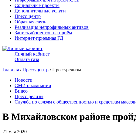
Социальные проекты
Дополнительные услуги
Пресс-центр
Обратная связь
Реализация непрофильных активов
Запись абонентов на приём
Интернет-приемная ГД
Личный кабинет
Оплата газа
Главная
/
Пресс-центр
/ Пресс-релизы
Новости
СМИ о компании
Видео
Пресс-релизы
Служба по связям с общественностью и средствам массо
В Михайловском районе прой
21 мая 2020