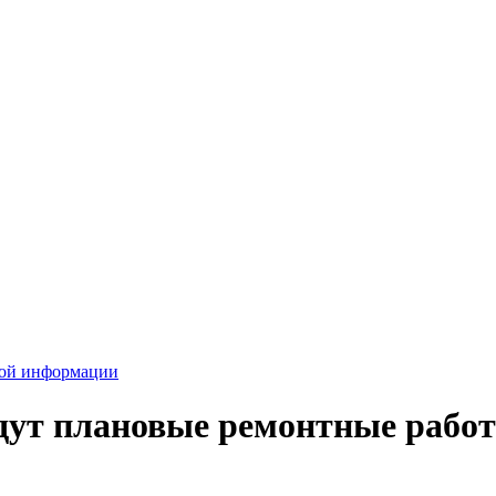
вой информации
дут плановые ремонтные рабо