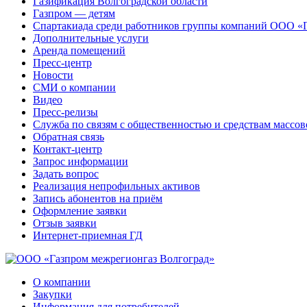
Газификация Волгоградской области
Газпром — детям
Спартакиада среди работников группы компаний ООО «
Дополнительные услуги
Аренда помещений
Пресс-центр
Новости
СМИ о компании
Видео
Пресс-релизы
Служба по связям с общественностью и средствам массо
Обратная связь
Контакт-центр
Запрос информации
Задать вопрос
Реализация непрофильных активов
Запись абонентов на приём
Оформление заявки
Отзыв заявки
Интернет-приемная ГД
О компании
Закупки
Информация для потребителей