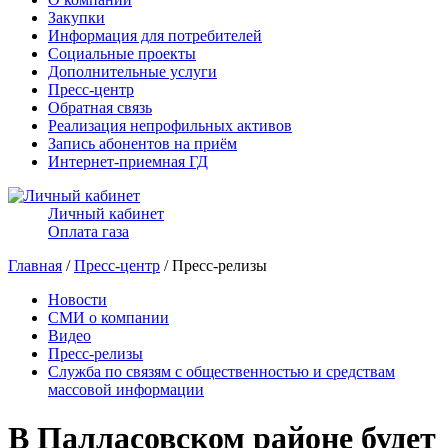
Закупки
Информация для потребителей
Социальные проекты
Дополнительные услуги
Пресс-центр
Обратная связь
Реализация непрофильных активов
Запись абонентов на приём
Интернет-приемная ГД
Личный кабинет
Оплата газа
Главная
/
Пресс-центр
/ Пресс-релизы
Новости
СМИ о компании
Видео
Пресс-релизы
Служба по связям с общественностью и средствам
массовой информации
В Палласовском районе будет