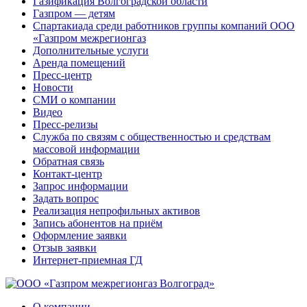
Газификация Волгоградской области
Газпром — детям
Спартакиада среди работников группы компаний ООО
«Газпром межрегионгаз
Дополнительные услуги
Аренда помещений
Пресс-центр
Новости
СМИ о компании
Видео
Пресс-релизы
Служба по связям с общественностью и средствам
массовой информации
Обратная связь
Контакт-центр
Запрос информации
Задать вопрос
Реализация непрофильных активов
Запись абонентов на приём
Оформление заявки
Отзыв заявки
Интернет-приемная ГД
О компании