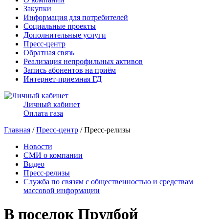
Закупки
Информация для потребителей
Социальные проекты
Дополнительные услуги
Пресс-центр
Обратная связь
Реализация непрофильных активов
Запись абонентов на приём
Интернет-приемная ГД
Личный кабинет
Оплата газа
Главная
/
Пресс-центр
/ Пресс-релизы
Новости
СМИ о компании
Видео
Пресс-релизы
Служба по связям с общественностью и средствам
массовой информации
В поселок Прудбой