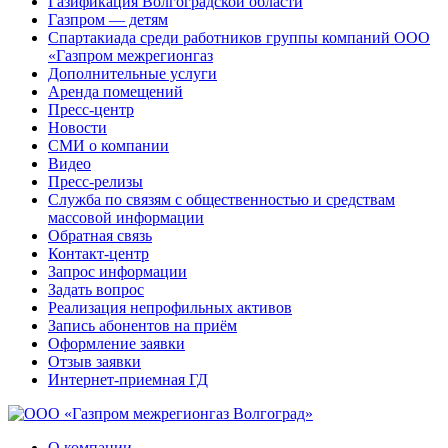
Газификация Волгоградской области
Газпром — детям
Спартакиада среди работников группы компаний ООО
«Газпром межрегионгаз
Дополнительные услуги
Аренда помещений
Пресс-центр
Новости
СМИ о компании
Видео
Пресс-релизы
Служба по связям с общественностью и средствам
массовой информации
Обратная связь
Контакт-центр
Запрос информации
Задать вопрос
Реализация непрофильных активов
Запись абонентов на приём
Оформление заявки
Отзыв заявки
Интернет-приемная ГД
О компании