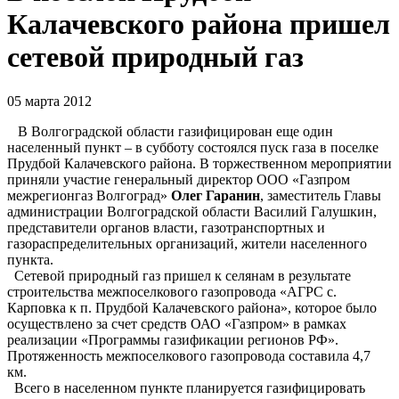
Калачевского района пришел
сетевой природный газ
05 марта 2012
В Волгоградской области газифицирован еще один
населенный пункт – в субботу состоялся пуск газа в поселке
Прудбой Калачевского района. В торжественном мероприятии
приняли участие генеральный директор ООО «Газпром
межрегионгаз Волгоград»
Олег Гаранин
, заместитель Главы
администрации Волгоградской области Василий Галушкин,
представители органов власти, газотранспортных и
газораспределительных организаций, жители населенного
пункта.
Сетевой природный газ пришел к селянам в результате
строительства межпоселкового газопровода «АГРС с.
Карповка к п. Прудбой Калачевского района», которое было
осуществлено за счет средств ОАО «Газпром» в рамках
реализации «Программы газификации регионов РФ».
Протяженность межпоселкового газопровода составила 4,7
км.
Всего в населенном пункте планируется газифицировать