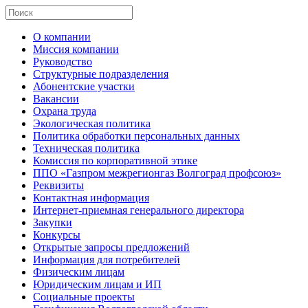
О компании
Миссия компании
Руководство
Структурные подразделения
Абонентские участки
Вакансии
Охрана труда
Экологическая политика
Политика обработки персональных данных
Техническая политика
Комиссия по корпоративной этике
ППО «Газпром межрегионгаз Волгоград профсоюз»
Реквизиты
Контактная информация
Интернет-приемная генерального директора
Закупки
Конкурсы
Открытые запросы предложений
Информация для потребителей
Физическим лицам
Юридическим лицам и ИП
Социальные проекты