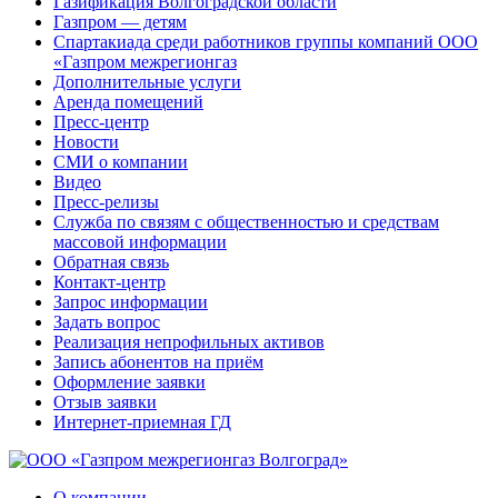
Газификация Волгоградской области
Газпром — детям
Спартакиада среди работников группы компаний ООО
«Газпром межрегионгаз
Дополнительные услуги
Аренда помещений
Пресс-центр
Новости
СМИ о компании
Видео
Пресс-релизы
Служба по связям с общественностью и средствам
массовой информации
Обратная связь
Контакт-центр
Запрос информации
Задать вопрос
Реализация непрофильных активов
Запись абонентов на приём
Оформление заявки
Отзыв заявки
Интернет-приемная ГД
О компании