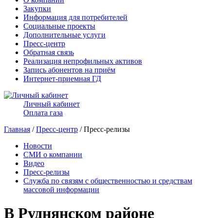
Закупки
Информация для потребителей
Социальные проекты
Дополнительные услуги
Пресс-центр
Обратная связь
Реализация непрофильных активов
Запись абонентов на приём
Интернет-приемная ГД
Личный кабинет
Оплата газа
Главная
/
Пресс-центр
/ Пресс-релизы
Новости
СМИ о компании
Видео
Пресс-релизы
Служба по связям с общественностью и средствам
массовой информации
В Руднянском районе