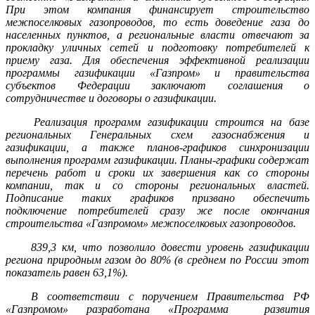
При этом компания финансирует строительство
межпоселковых газопроводов, то есть доведение газа до
населенных пунктов, а региональные власти отвечают за
прокладку уличных сетей и подготовку потребителей к
приему газа. Для обеспечения эффективной реализации
программы газификации «Газпром» и правительства
субъектов Федерации заключают соглашения о
сотрудничестве и договоры о газификации.
Реализация программ газификации строится на базе
региональных Генеральных схем газоснабжения и
газификации, а также планов-графиков синхронизации
выполнения программ газификации. Планы-графики содержат
перечень работ и сроки их завершения как со стороны
компании, так и со стороны региональных властей.
Подписание таких графиков призвано обеспечить
подключение потребителей сразу же после окончания
строительства «Газпромом» межпоселковых газопроводов.
839,3 км, что позволило довести уровень газификации
региона природным газом до 80% (в среднем по России этот
показатель равен 63,1%).
В соответствии с поручением Правительства РФ
«Газпромом» разработана «Программа развития