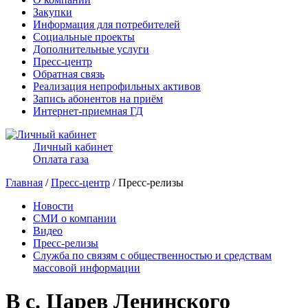
Закупки
Информация для потребителей
Социальные проекты
Дополнительные услуги
Пресс-центр
Обратная связь
Реализация непрофильных активов
Запись абонентов на приём
Интернет-приемная ГД
Личный кабинет
Оплата газа
Главная
/
Пресс-центр
/ Пресс-релизы
Новости
СМИ о компании
Видео
Пресс-релизы
Служба по связям с общественностью и средствам
массовой информации
В с. Царев Ленинского