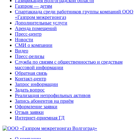
Газификация Волгоградской области
Газпром — детям
Спартакиада среди работников группы компаний ООО
«Газпром межрегионгаз
Дополнительные услуги
Аренда помещений
Пресс-центр
Новости
СМИ о компании
Видео
Пресс-релизы
Служба по связям с общественностью и средствам
массовой информации
Обратная связь
Контакт-центр
Запрос информации
Задать вопрос
Реализация непрофильных активов
Запись абонентов на приём
Оформление заявки
Отзыв заявки
Интернет-приемная ГД
О компании