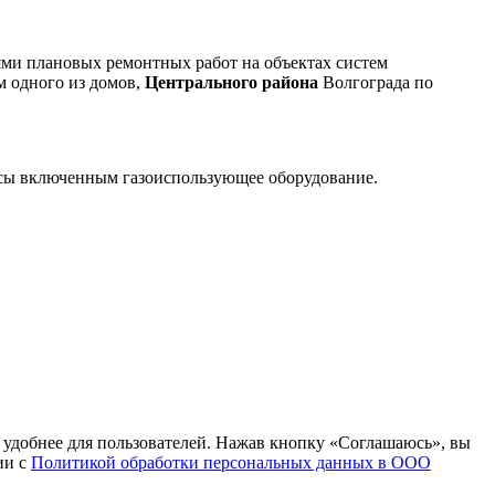
ми плановых ремонтных работ на объектах систем
м одного из домов,
Центрального района
Волгограда по
часы включенным газоиспользующее оборудование.
т удобнее для пользователей. Нажав кнопку «Соглашаюсь», вы
ии с
Политикой обработки персональных данных в ООО