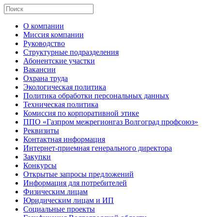
О компании
Миссия компании
Руководство
Структурные подразделения
Абонентские участки
Вакансии
Охрана труда
Экологическая политика
Политика обработки персональных данных
Техническая политика
Комиссия по корпоративной этике
ППО «Газпром межрегионгаз Волгоград профсоюз»
Реквизиты
Контактная информация
Интернет-приемная генерального директора
Закупки
Конкурсы
Открытые запросы предложений
Информация для потребителей
Физическим лицам
Юридическим лицам и ИП
Социальные проекты