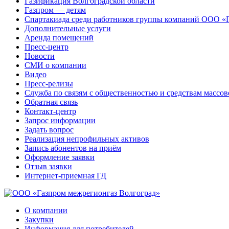
Газификация Волгоградской области
Газпром — детям
Спартакиада среди работников группы компаний ООО «
Дополнительные услуги
Аренда помещений
Пресс-центр
Новости
СМИ о компании
Видео
Пресс-релизы
Служба по связям с общественностью и средствам массо
Обратная связь
Контакт-центр
Запрос информации
Задать вопрос
Реализация непрофильных активов
Запись абонентов на приём
Оформление заявки
Отзыв заявки
Интернет-приемная ГД
О компании
Закупки
Информация для потребителей