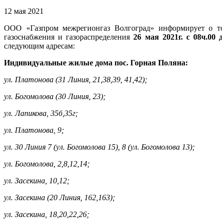
12 мая 2021
ООО «Газпром межрегионгаз Волгоград» информирует о то
газоснабжения и газораспределения
26 мая 2021г. с 08ч.00 
следующим адресам:
Индивидуальные жилые дома пос. Горная Поляна:
ул. Платонова (31 Линия, 21,38,39, 41,42);
ул. Богомолова (30 Линия, 23);
ул. Лапикова, 35б,35г;
ул. Платонова, 9;
ул. 30 Линия 7 (ул. Богомолова 15), 8 (ул. Богомолова 13);
ул. Богомолова, 2,8,12,14;
ул. Засекина, 10,12;
ул. Засекина (20 Линия, 162,163);
ул. Засекина, 18,20,22,26;