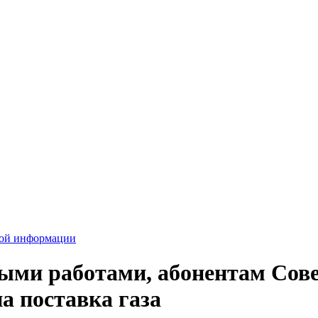
вой информации
ыми работами, абонентам Сове
а поставка газа