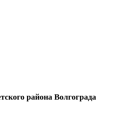
тского района Волгограда