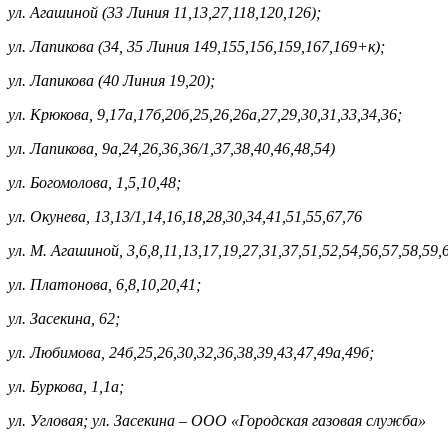
ул. Агашиной (33 Линия 11,13,27,118,120,126);
ул. Лапикова (34, 35 Линия 149,155,156,159,167,169+к);
ул. Лапикова (40 Линия 19,20);
ул. Крюкова, 9,17а,17б,20б,25,26,26а,27,29,30,31,33,34,36;
ул. Лапикова, 9а,24,26,36,36/1,37,38,40,46,48,54)
ул. Богомолова, 1,5,10,48;
ул. Окунева, 13,13/1,14,16,18,28,30,34,41,51,55,67,76
ул. М. Агашиной, 3,6,8,11,13,17,19,27,31,37,51,52,54,56,57,58,59,
ул. Платонова, 6,8,10,20,41;
ул. Засекина, 62;
ул. Любимова, 24б,25,26,30,32,36,38,39,43,47,49а,49б;
ул. Буркова, 1,1а;
ул. Угловая; ул. Засекина – ООО «Городская газовая служба»