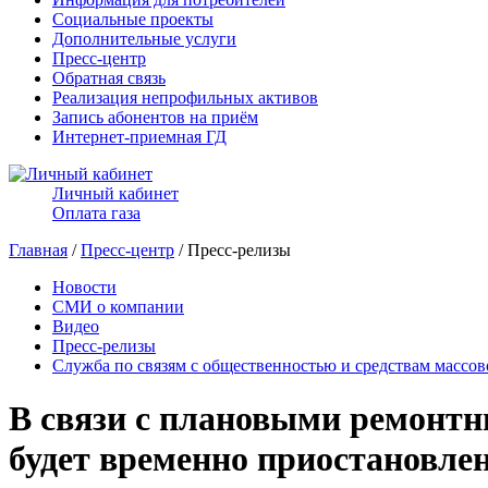
Социальные проекты
Дополнительные услуги
Пресс-центр
Обратная связь
Реализация непрофильных активов
Запись абонентов на приём
Интернет-приемная ГД
Личный кабинет
Оплата газа
Главная
/
Пресс-центр
/ Пресс-релизы
Новости
СМИ о компании
Видео
Пресс-релизы
Служба по связям с общественностью и средствам массо
В связи с плановыми ремонтн
будет временно приостановлен