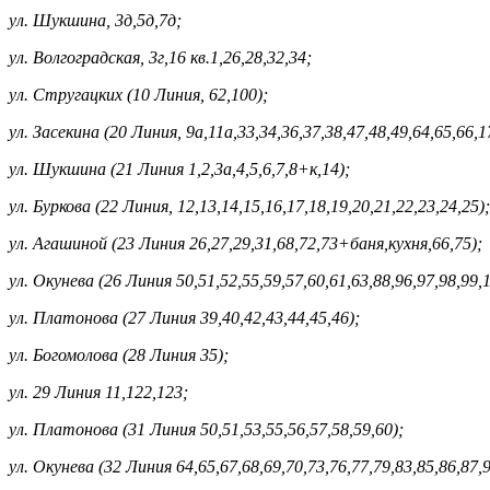
ул. Шукшина, 3д,5д,7д;
ул. Волгоградская, 3г,16 кв.1,26,28,32,34;
ул. Стругацких (10 Линия, 62,100);
ул. Засекина (20 Линия, 9а,11а,33,34,36,37,38,47,48,49,64,65,66,1
ул. Шукшина (21 Линия 1,2,3а,4,5,6,7,8+к,14);
ул. Буркова (22 Линия, 12,13,14,15,16,17,18,19,20,21,22,23,24,25);
ул. Агашиной (23 Линия 26,27,29,31,68,72,73+баня,кухня,66,75);
ул. Окунева (26 Линия 50,51,52,55,59,57,60,61,63,88,96,97,98,99,
ул. Платонова (27 Линия 39,40,42,43,44,45,46);
ул. Богомолова (28 Линия 35);
ул. 29 Линия 11,122,123;
ул. Платонова (31 Линия 50,51,53,55,56,57,58,59,60);
ул. Окунева (32 Линия 64,65,67,68,69,70,73,76,77,79,83,85,86,87,9