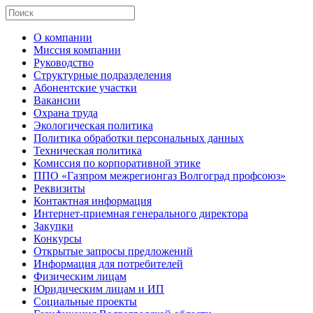
О компании
Миссия компании
Руководство
Структурные подразделения
Абонентские участки
Вакансии
Охрана труда
Экологическая политика
Политика обработки персональных данных
Техническая политика
Комиссия по корпоративной этике
ППО «Газпром межрегионгаз Волгоград профсоюз»
Реквизиты
Контактная информация
Интернет-приемная генерального директора
Закупки
Конкурсы
Открытые запросы предложений
Информация для потребителей
Физическим лицам
Юридическим лицам и ИП
Социальные проекты