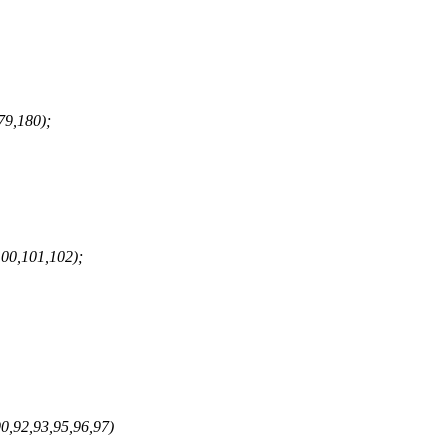
79,180);
100,101,102);
0,92,93,95,96,97)