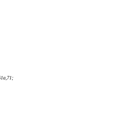
61а,71;