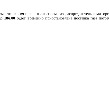
м, что в связи с выполнением газораспределительными орг
до 18ч.00
будет временно приостановлена поставка газа пот