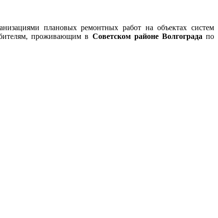
анизациями плановых ремонтных работ на объектах систем
ребителям, проживающим в
Советском районе Волгограда
по