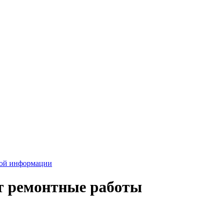
вой информации
т ремонтные работы