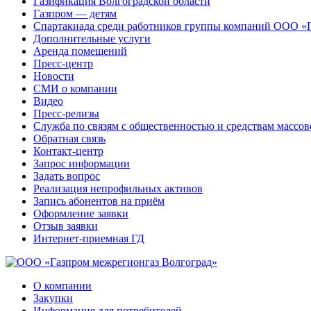
Газификация Волгоградской области
Газпром — детям
Спартакиада среди работников группы компаний ООО «
Дополнительные услуги
Аренда помещений
Пресс-центр
Новости
СМИ о компании
Видео
Пресс-релизы
Служба по связям с общественностью и средствам массо
Обратная связь
Контакт-центр
Запрос информации
Задать вопрос
Реализация непрофильных активов
Запись абонентов на приём
Оформление заявки
Отзыв заявки
Интернет-приемная ГД
О компании
Закупки
Информация для потребителей