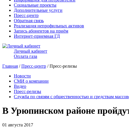
Социальные проекты
Дополнительные услуги
Пресс-центр
Обратная связь
Реализация непрофильных активов
Запись абонентов на приём
Интернет-приемная ГД
Личный кабинет
Оплата газа
Главная
/
Пресс-центр
/ Пресс-релизы
Новости
СМИ о компании
Видео
Пресс-релизы
Служба по связям с общественностью и средствам массо
В Урюпинском районе пройду
01 августа 2017