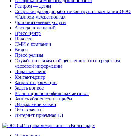
Газификация Волгоградской области
Газпром — детям
Спартакиада среди работников группы компаний ООО
«Газпром межрегионгаз
Дополнительные услуги
Аренда помещений
Пресс-центр
Новости
СМИ о компании
Видео
Пресс-релизы
Служба по связям с общественностью и средствам
массовой информации
Обратная связь
Контакт-центр
Запрос информации
Задать вопрос
Реализация непрофильных активов
Запись абонентов на приём
Оформление заявки
Отзыв заявки
Интернет-приемная ГД
О компании