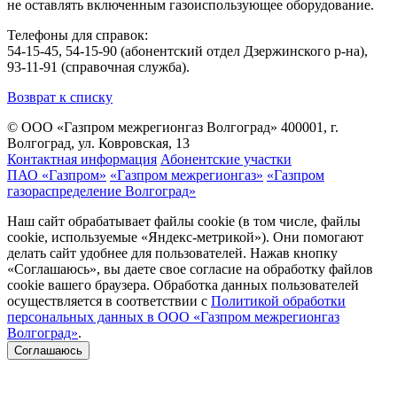
не оставлять включенным газоиспользующее оборудование.
Телефоны для справок:
54-15-45, 54-15-90 (абонентский отдел Дзержинского р-на),
93-11-91 (справочная служба).
Возврат к списку
© ООО «Газпром межрегионгаз Волгоград»
400001, г.
Волгоград, ул. Ковровская, 13
Контактная информация
Абонентские участки
ПАО «Газпром»
«Газпром межрегионгаз»
«Газпром
газораспределение Волгоград»
Наш сайт обрабатывает файлы cookie (в том числе, файлы
cookie, используемые «Яндекс-метрикой»). Они помогают
делать сайт удобнее для пользователей. Нажав кнопку
«Соглашаюсь», вы даете свое согласие на обработку файлов
cookie вашего браузера. Обработка данных пользователей
осуществляется в соответствии с
Политикой обработки
персональных данных в ООО «Газпром межрегионгаз
Волгоград»
.
Соглашаюсь