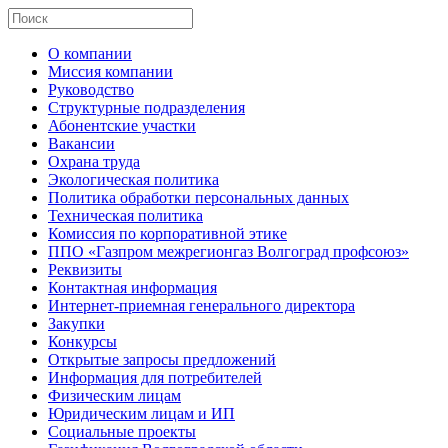
О компании
Миссия компании
Руководство
Структурные подразделения
Абонентские участки
Вакансии
Охрана труда
Экологическая политика
Политика обработки персональных данных
Техническая политика
Комиссия по корпоративной этике
ППО «Газпром межрегионгаз Волгоград профсоюз»
Реквизиты
Контактная информация
Интернет-приемная генерального директора
Закупки
Конкурсы
Открытые запросы предложений
Информация для потребителей
Физическим лицам
Юридическим лицам и ИП
Социальные проекты