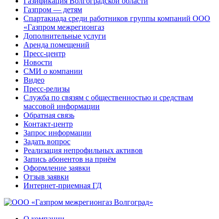
Газификация Волгоградской области
Газпром — детям
Спартакиада среди работников группы компаний ООО
«Газпром межрегионгаз
Дополнительные услуги
Аренда помещений
Пресс-центр
Новости
СМИ о компании
Видео
Пресс-релизы
Служба по связям с общественностью и средствам
массовой информации
Обратная связь
Контакт-центр
Запрос информации
Задать вопрос
Реализация непрофильных активов
Запись абонентов на приём
Оформление заявки
Отзыв заявки
Интернет-приемная ГД
О компании