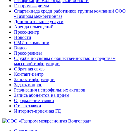
Газификация Волгоградской области
Газпром — детям
Спартакиада среди работников группы компаний ООО
«Газпром межрегионгаз
Дополнительные услуги
Аренда помещений
Пресс-центр
Новости
СМИ о компании
Видео
Пресс-релизы
Служба по связям с общественностью и средствам
массовой информации
Обратная связь
Контакт-центр
Запрос информации
Задать вопрос
Реализация непрофильных активов
Запись абонентов на приём
Оформление заявки
Отзыв заявки
Интернет-приемная ГД
О компании