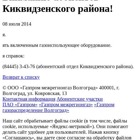
Киквидзенского района!
08 июля 2014
я.
ять включенным газоиспользующее оборудование.
я справок:
(84445) 3-43-76 (абонентский отдел Киквидзенского района).
Возврат к списку
© ООО «Газпром межрегионгаз Волгоград»
400001, г.
Волгоград, ул. Ковровская, 13
Контактная информация
Абонентские участки
ПАО «Газпром»
«Газпром межрегионгаз»
«Газпром
газораспределение Волгоград»
Наш сайт обрабатывает файлы cookie (в том числе, файлы
cookie, используемые «Яндекс-метрикой»). Они помогают
делать сайт удобнее для пользователей. Нажав кнопку
«Соглашаюсь», вы даете свое согласие на обработку файлов