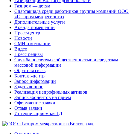
Газификация Волгоградской области
Газпром — детям
Спартакиада среди работников группы компаний ООО
«Газпром межрегионгаз
Дополнительные услуги
Аренда помещений
Пресс-центр
Новости
СМИ о компании
Видео
Пресс-релизы
Служба по связям с общественностью и средствам
массовой информации
Обратная связь
Контакт-центр
Запрос информации
Задать вопрос
Реализация непрофильных активов
Запись абонентов на приём
Оформление заявки
Отзыв заявки
Интернет-приемная ГД
О компании