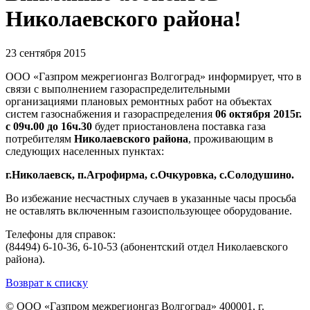
Николаевского района!
23 сентября 2015
ООО «Газпром межрегионгаз Волгоград» информирует, что в
связи с выполнением газораспределительными
организациями плановых ремонтных работ на объектах
систем газоснабжения и газораспределения
06 октября 2015г.
с 09ч.00 до 16ч.30
будет приостановлена поставка газа
потребителям
Николаевского района
, проживающим в
следующих населенных пунктах:
г.Николаевск, п.Агрофирма, с.Очкуровка, с.Солодушино.
Во избежание несчастных случаев в указанные часы просьба
не оставлять включенным газоиспользующее оборудование.
Телефоны для справок:
(84494) 6-10-36, 6-10-53 (абонентский отдел Николаевского
района).
Возврат к списку
© ООО «Газпром межрегионгаз Волгоград»
400001, г.