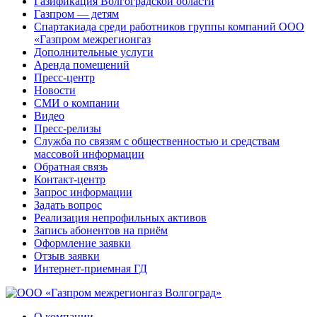
Газификация Волгоградской области
Газпром — детям
Спартакиада среди работников группы компаний ООО
«Газпром межрегионгаз
Дополнительные услуги
Аренда помещений
Пресс-центр
Новости
СМИ о компании
Видео
Пресс-релизы
Служба по связям с общественностью и средствам
массовой информации
Обратная связь
Контакт-центр
Запрос информации
Задать вопрос
Реализация непрофильных активов
Запись абонентов на приём
Оформление заявки
Отзыв заявки
Интернет-приемная ГД
О компании