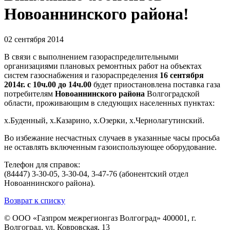
Новоаннинского района!
02 сентября 2014
В связи с выполнением газораспределительными
организациями плановых ремонтных работ на объектах
систем газоснабжения и газораспределения
16 сентября
2014г. с 10ч.00 до 14ч.00
будет приостановлена поставка газа
потребителям
Новоаннинского
района
Волгоградской
области, проживающим в следующих населенных пунктах:
х.Буденный, х.Казарино, х.Озерки, х.Чернолагутинский.
Во избежание несчастных случаев в указанные часы просьба
не оставлять включенным газоиспользующее оборудование.
Телефон для справок:
(84447) 3-30-05, 3-30-04, 3-47-76 (абонентский отдел
Новоаннинского района).
Возврат к списку
© ООО «Газпром межрегионгаз Волгоград»
400001, г.
Волгоград, ул. Ковровская, 13