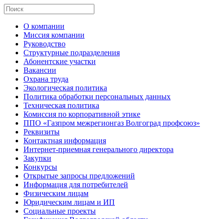
О компании
Миссия компании
Руководство
Структурные подразделения
Абонентские участки
Вакансии
Охрана труда
Экологическая политика
Политика обработки персональных данных
Техническая политика
Комиссия по корпоративной этике
ППО «Газпром межрегионгаз Волгоград профсоюз»
Реквизиты
Контактная информация
Интернет-приемная генерального директора
Закупки
Конкурсы
Открытые запросы предложений
Информация для потребителей
Физическим лицам
Юридическим лицам и ИП
Социальные проекты