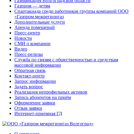
Газификация Волгоградской области
Газпром — детям
Спартакиада среди работников группы компаний ООО
«Газпром межрегионгаз
Дополнительные услуги
Аренда помещений
Пресс-центр
Новости
СМИ о компании
Видео
Пресс-релизы
Служба по связям с общественностью и средствам
массовой информации
Обратная связь
Контакт-центр
Запрос информации
Задать вопрос
Реализация непрофильных активов
Запись абонентов на приём
Оформление заявки
Отзыв заявки
Интернет-приемная ГД
О компании