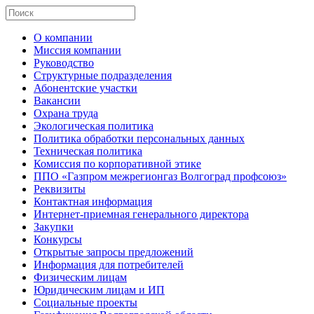
О компании
Миссия компании
Руководство
Структурные подразделения
Абонентские участки
Вакансии
Охрана труда
Экологическая политика
Политика обработки персональных данных
Техническая политика
Комиссия по корпоративной этике
ППО «Газпром межрегионгаз Волгоград профсоюз»
Реквизиты
Контактная информация
Интернет-приемная генерального директора
Закупки
Конкурсы
Открытые запросы предложений
Информация для потребителей
Физическим лицам
Юридическим лицам и ИП
Социальные проекты