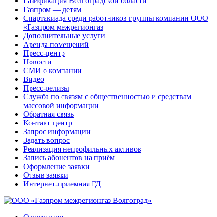
Газификация Волгоградской области
Газпром — детям
Спартакиада среди работников группы компаний ООО
«Газпром межрегионгаз
Дополнительные услуги
Аренда помещений
Пресс-центр
Новости
СМИ о компании
Видео
Пресс-релизы
Служба по связям с общественностью и средствам
массовой информации
Обратная связь
Контакт-центр
Запрос информации
Задать вопрос
Реализация непрофильных активов
Запись абонентов на приём
Оформление заявки
Отзыв заявки
Интернет-приемная ГД
О компании