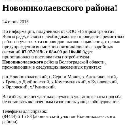
Новониколаевского района!
24 июня 2015
По информации, полученной от ООО «Газпром трансгаз
Волгоград», в связи с необходимостью проведения ремонтных
работ на участках газопроводов высокого давления, с целью
предупреждения возможного возникновения аварийных
ситуаций
07.07.2015г. с 08ч.00 до 16ч.00
будет
приостановлена поставка газа потребителям
Новониколаевского
района Волгоградской области,
проживающим в следующих населенных пунктах:
р.п.Новониколаевский, п.Серп и Молот, х.Алексиковский,
х.Грачи, х.Двойновский, х.Комсомольский, х.Куликовский,
х.Орловский, х.Чулинский.
Во избежание несчастных случаев в указанные часы просьба
не оставлять включенным газоиспользующее оборудование.
Телефоны для справок:
(84444) 6-15-83 (абонентский участок Новониколаевского
района).