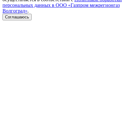
персональных данных в ООО «Газпром межрегионгаз
Волгоград»
.
Соглашаюсь