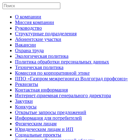
О компании
Миссия компании
Руководство
Структурные подразделения
Абонентские участки
Вакансии
Охрана труда
Экологическая политика
Политика обработки персональных данных
Техническая политика
Комиссия по корпоративной этике
ППО «Газпром межрегионгаз Волгоград профсоюз»
Реквизиты
Контактная информация
Интернет-приемная генерального директора
Закупки
Конкурсы
Открытые запросы предложений
Информация для потребителей
Физическим лицам
Юридическим лицам и ИП
Социальные проекты