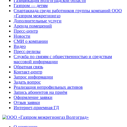
Газификация Волгоградской области
Газпром — детям
Спартакиада среди работников группы компаний ООО
«Газпром межрегионгаз
Дополнительные услуги
Аренда помещений
Пресс-центр
Новости
СМИ о компании
Видео
Пресс-релизы
Служба по связям с общественностью и средствам
массовой информации
Обратная связь
Контакт-центр
Запрос информации
Задать вопрос
Реализация непрофильных активов
Запись абонентов на приём
Оформление заявки
Отзыв заявки
Интернет-приемная ГД
О компании