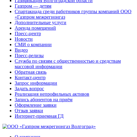
Газификация Волгоградской области
Газпром — детям
Спартакиада среди работников группы компаний ООО
«Газпром межрегионгаз
Дополнительные услуги
Аренда помещений
Пресс-центр
Новости
СМИ о компании
Видео
Пресс-релизы
Служба по связям с общественностью и средствам
массовой информации
Обратная связь
Контакт-центр
Запрос информации
Задать вопрос
Реализация непрофильных активов
Запись абонентов на приём
Оформление заявки
Отзыв заявки
Интернет-приемная ГД
О компании