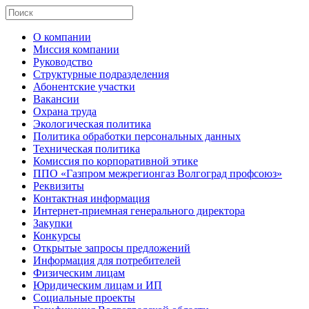
О компании
Миссия компании
Руководство
Структурные подразделения
Абонентские участки
Вакансии
Охрана труда
Экологическая политика
Политика обработки персональных данных
Техническая политика
Комиссия по корпоративной этике
ППО «Газпром межрегионгаз Волгоград профсоюз»
Реквизиты
Контактная информация
Интернет-приемная генерального директора
Закупки
Конкурсы
Открытые запросы предложений
Информация для потребителей
Физическим лицам
Юридическим лицам и ИП
Социальные проекты