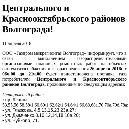
Центрального и
Краснооктябрьского районов
Волгограда!
11 апреля 2018
ООО «Газпром межрегионгаз Волгоград» информирует, что в
связи с выполнением газораспределительными
организациями плановых ремонтных работ на объектах
систем газоснабжения и газораспределения
26 апреля 2018г. с
06ч.00 до 21ч.00
будет приостановлена поставка газа
потребителям
Центрального и Краснооктябрьского
районов
Волгограда
, проживающим по следующим адресам:
Центральный район:
•
пр. Ленина,
53,55,56,58,58/1,60,60/1,62,62/1,64,64/1,66,68,68а,70,70а,70б,78а;
•
ул. Глазкова, 4,5,13,15,23,23а,27;
•
ул. Дымченко,8,10,12,14,18,18а,20;
•
ул. Чуйкова, 71.