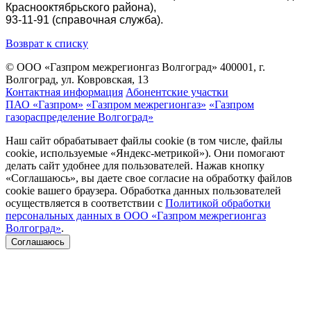
Краснооктябрьского района),
93-11-91 (справочная служба).
Возврат к списку
© ООО «Газпром межрегионгаз Волгоград»
400001, г.
Волгоград, ул. Ковровская, 13
Контактная информация
Абонентские участки
ПАО «Газпром»
«Газпром межрегионгаз»
«Газпром
газораспределение Волгоград»
Наш сайт обрабатывает файлы cookie (в том числе, файлы
cookie, используемые «Яндекс-метрикой»). Они помогают
делать сайт удобнее для пользователей. Нажав кнопку
«Соглашаюсь», вы даете свое согласие на обработку файлов
cookie вашего браузера. Обработка данных пользователей
осуществляется в соответствии с
Политикой обработки
персональных данных в ООО «Газпром межрегионгаз
Волгоград»
.
Соглашаюсь