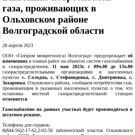
газа, проживающих в
Ольховском районе
Волгоградской области
28 апреля 2023
ООО «Газпром межрегионгаз Волгоград» предупреждает
об
изменениях
в планах работ на объектах систем газоснабжения
и газораспределения,
11 мая 2023г. с 09ч.00 до 13ч.00
газораспределительными организациями в населенных
пунктах
с. Солодча, с. Стефанидовка, с. Дмитриевка, с.
Захаровка
. Ольховского района, сообщаем потребителям газа,
проживающим в указанных населенных пунктах о том, что
остановка местной газораспределительной станции
отменяется
.
Газоснабжение на данных участках будет производиться в
штатном режиме.
Телефоны для справок:
8(844-56)2-17-62,2-02-56 (абонентский участок Ольховского