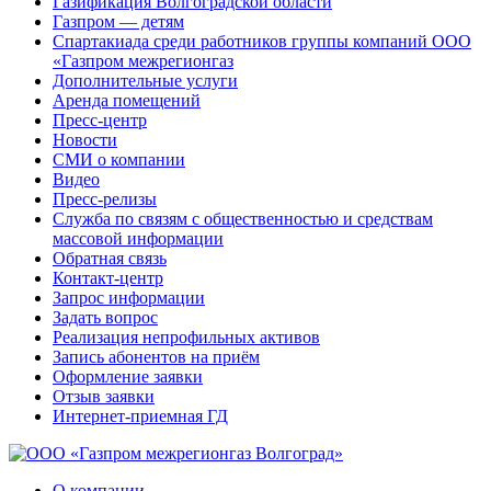
Газификация Волгоградской области
Газпром — детям
Спартакиада среди работников группы компаний ООО
«Газпром межрегионгаз
Дополнительные услуги
Аренда помещений
Пресс-центр
Новости
СМИ о компании
Видео
Пресс-релизы
Служба по связям с общественностью и средствам
массовой информации
Обратная связь
Контакт-центр
Запрос информации
Задать вопрос
Реализация непрофильных активов
Запись абонентов на приём
Оформление заявки
Отзыв заявки
Интернет-приемная ГД
О компании