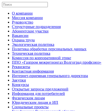
О компании
Миссия компании
Руководство
Структурные подразделения
Абонентские участки
Вакансии
Охрана труда
Экологическая политика
Политика обработки персональных данных
Техническая политика
Комиссия по корпоративной этике
ППО «Газпром межрегионгаз Волгоград профсоюз»
Реквизиты
Контактная информация
Интернет-приемная генерального директора
Закупки
Конкурсы
Открытые запросы предложений
Информация для потребителей
Физическим лицам
Юридическим лицам и ИП
Социальные проекты