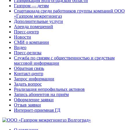
Газификация Волгоградской области
Газпром — детям
Спартакиада среди работников группы компаний ООО
«Газпром межрегионгаз
Дополнительные услуги
Аренда помещений
Пресс-центр
Новости
СМИ о компании
Видео
Пресс-релизы
Служба по связям с общественностью и средствам
массовой информации
Обратная связь
Контакт-центр
Запрос информации
Задать вопрос
Реализация непрофильных активов
Запись абонентов на приём
Оформление заявки
Отзыв заявки
Интернет-приемная ГД
О компании