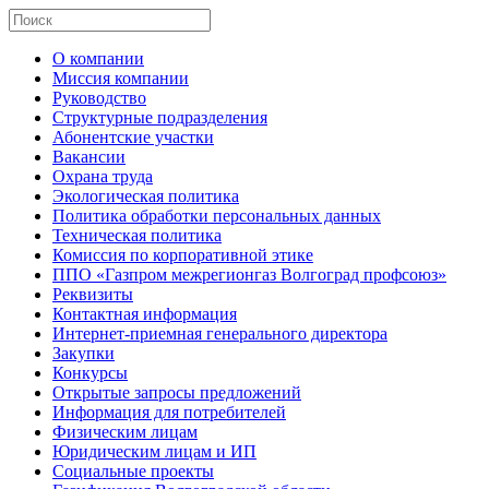
О компании
Миссия компании
Руководство
Структурные подразделения
Абонентские участки
Вакансии
Охрана труда
Экологическая политика
Политика обработки персональных данных
Техническая политика
Комиссия по корпоративной этике
ППО «Газпром межрегионгаз Волгоград профсоюз»
Реквизиты
Контактная информация
Интернет-приемная генерального директора
Закупки
Конкурсы
Открытые запросы предложений
Информация для потребителей
Физическим лицам
Юридическим лицам и ИП
Социальные проекты