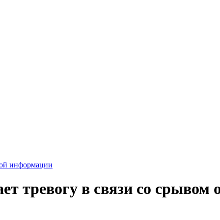
вой информации
т тревогу в связи со срывом о