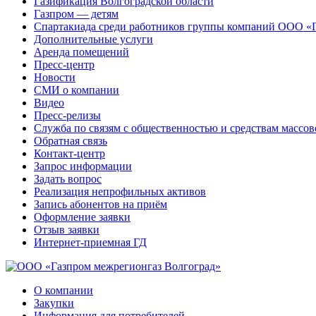
Газификация Волгоградской области
Газпром — детям
Спартакиада среди работников группы компаний ООО «
Дополнительные услуги
Аренда помещений
Пресс-центр
Новости
СМИ о компании
Видео
Пресс-релизы
Служба по связям с общественностью и средствам массо
Обратная связь
Контакт-центр
Запрос информации
Задать вопрос
Реализация непрофильных активов
Запись абонентов на приём
Оформление заявки
Отзыв заявки
Интернет-приемная ГД
О компании
Закупки
Информация для потребителей