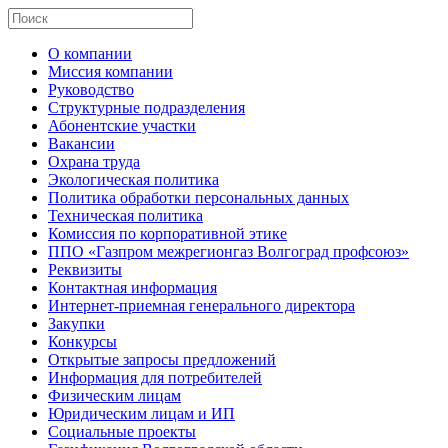
О компании
Миссия компании
Руководство
Структурные подразделения
Абонентские участки
Вакансии
Охрана труда
Экологическая политика
Политика обработки персональных данных
Техническая политика
Комиссия по корпоративной этике
ППО «Газпром межрегионгаз Волгоград профсоюз»
Реквизиты
Контактная информация
Интернет-приемная генерального директора
Закупки
Конкурсы
Открытые запросы предложений
Информация для потребителей
Физическим лицам
Юридическим лицам и ИП
Социальные проекты