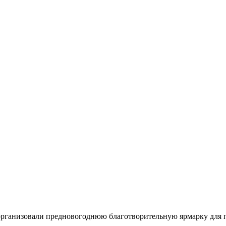
рганизовали предновогоднюю благотворительную ярмарку для по