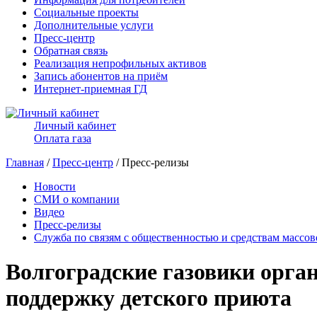
Социальные проекты
Дополнительные услуги
Пресс-центр
Обратная связь
Реализация непрофильных активов
Запись абонентов на приём
Интернет-приемная ГД
Личный кабинет
Оплата газа
Главная
/
Пресс-центр
/ Пресс-релизы
Новости
СМИ о компании
Видео
Пресс-релизы
Служба по связям с общественностью и средствам массо
Волгоградские газовики орга
поддержку детского приюта