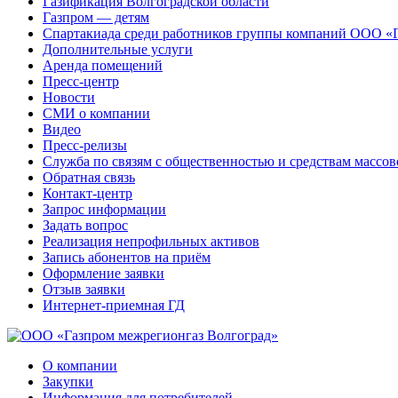
Газификация Волгоградской области
Газпром — детям
Спартакиада среди работников группы компаний ООО «
Дополнительные услуги
Аренда помещений
Пресс-центр
Новости
СМИ о компании
Видео
Пресс-релизы
Служба по связям с общественностью и средствам массо
Обратная связь
Контакт-центр
Запрос информации
Задать вопрос
Реализация непрофильных активов
Запись абонентов на приём
Оформление заявки
Отзыв заявки
Интернет-приемная ГД
О компании
Закупки
Информация для потребителей