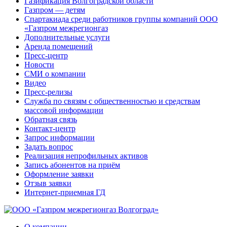
Газификация Волгоградской области
Газпром — детям
Спартакиада среди работников группы компаний ООО
«Газпром межрегионгаз
Дополнительные услуги
Аренда помещений
Пресс-центр
Новости
СМИ о компании
Видео
Пресс-релизы
Служба по связям с общественностью и средствам
массовой информации
Обратная связь
Контакт-центр
Запрос информации
Задать вопрос
Реализация непрофильных активов
Запись абонентов на приём
Оформление заявки
Отзыв заявки
Интернет-приемная ГД
О компании