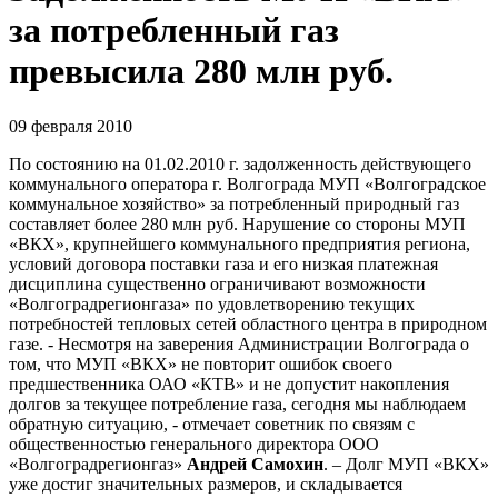
за потребленный газ
превысила 280 млн руб.
09 февраля 2010
По состоянию на 01.02.2010 г. задолженность действующего
коммунального оператора г. Волгограда МУП «Волгоградское
коммунальное хозяйство» за потребленный природный газ
составляет более 280 млн руб. Нарушение со стороны МУП
«ВКХ», крупнейшего коммунального предприятия региона,
условий договора поставки газа и его низкая платежная
дисциплина существенно ограничивают возможности
«Волгоградрегионгаза» по удовлетворению текущих
потребностей тепловых сетей областного центра в природном
газе. - Несмотря на заверения Администрации Волгограда о
том, что МУП «ВКХ» не повторит ошибок своего
предшественника ОАО «КТВ» и не допустит накопления
долгов за текущее потребление газа, сегодня мы наблюдаем
обратную ситуацию, - отмечает советник по связям с
общественностью генерального директора ООО
«Волгоградрегионгаз»
Андрей Самохин
. – Долг МУП «ВКХ»
уже достиг значительных размеров, и складывается