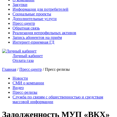
Закупки
Информация для потребителей
Социальные проекты
Дополнительные услуги
Пресс-центр
Обратная связь
Реализация непрофильных активов
Запись абонентов на приём
Интернет-приемная ГД
Личный кабинет
Оплата газа
Главная
/
Пресс-центр
/ Пресс-релизы
Новости
СМИ о компании
Видео
Пресс-релизы
Служба по связям с общественностью и средствам
массовой информации
Задолженность МУП «ВКХ»