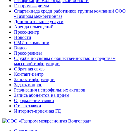
Газификация Волгоградской области
Газпром — детям
Спартакиада среди работников группы компаний ООО
«Газпром межрегионгаз
Дополнительные услуги
Аренда помещений
Пресс-центр
Новости
СМИ о компании
Видео
Пресс-релизы
Служба по связям с общественностью и средствам
массовой информации
Обратная связь
Контакт-центр
Запрос информации
Задать вопрос
Реализация непрофильных активов
Запись абонентов на приём
Оформление заявки
Отзыв заявки
Интернет-приемная ГД
О компании