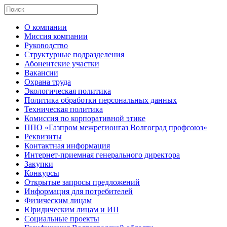
О компании
Миссия компании
Руководство
Структурные подразделения
Абонентские участки
Вакансии
Охрана труда
Экологическая политика
Политика обработки персональных данных
Техническая политика
Комиссия по корпоративной этике
ППО «Газпром межрегионгаз Волгоград профсоюз»
Реквизиты
Контактная информация
Интернет-приемная генерального директора
Закупки
Конкурсы
Открытые запросы предложений
Информация для потребителей
Физическим лицам
Юридическим лицам и ИП
Социальные проекты