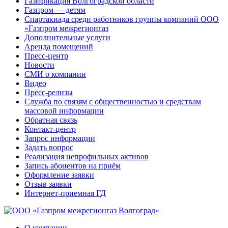
Газификация Волгоградской области
Газпром — детям
Спартакиада среди работников группы компаний ООО
«Газпром межрегионгаз
Дополнительные услуги
Аренда помещений
Пресс-центр
Новости
СМИ о компании
Видео
Пресс-релизы
Служба по связям с общественностью и средствам
массовой информации
Обратная связь
Контакт-центр
Запрос информации
Задать вопрос
Реализация непрофильных активов
Запись абонентов на приём
Оформление заявки
Отзыв заявки
Интернет-приемная ГД
О компании