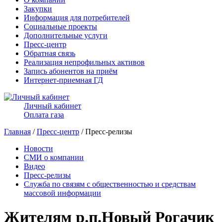
Закупки
Информация для потребителей
Социальные проекты
Дополнительные услуги
Пресс-центр
Обратная связь
Реализация непрофильных активов
Запись абонентов на приём
Интернет-приемная ГД
Личный кабинет
Оплата газа
Главная
/
Пресс-центр
/ Пресс-релизы
Новости
СМИ о компании
Видео
Пресс-релизы
Служба по связям с общественностью и средствам
массовой информации
Жителям р.п.Новый Рогачик