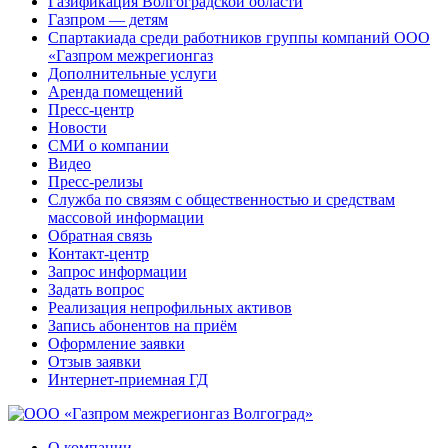
Газификация Волгоградской области
Газпром — детям
Спартакиада среди работников группы компаний ООО
«Газпром межрегионгаз
Дополнительные услуги
Аренда помещений
Пресс-центр
Новости
СМИ о компании
Видео
Пресс-релизы
Служба по связям с общественностью и средствам
массовой информации
Обратная связь
Контакт-центр
Запрос информации
Задать вопрос
Реализация непрофильных активов
Запись абонентов на приём
Оформление заявки
Отзыв заявки
Интернет-приемная ГД
О компании