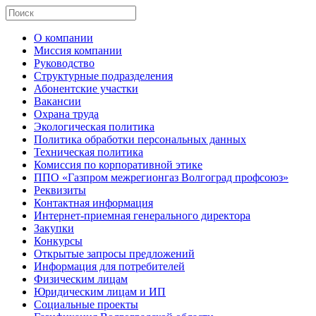
О компании
Миссия компании
Руководство
Структурные подразделения
Абонентские участки
Вакансии
Охрана труда
Экологическая политика
Политика обработки персональных данных
Техническая политика
Комиссия по корпоративной этике
ППО «Газпром межрегионгаз Волгоград профсоюз»
Реквизиты
Контактная информация
Интернет-приемная генерального директора
Закупки
Конкурсы
Открытые запросы предложений
Информация для потребителей
Физическим лицам
Юридическим лицам и ИП
Социальные проекты