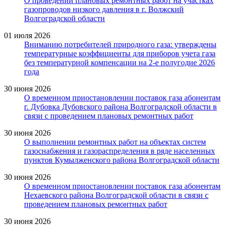
О проведении плановых ремонтных работ на участках
газопроводов низкого давления в г. Волжский
Волгоградской области
01 июля 2026
Вниманию потребителей природного газа: утверждены
температурные коэффициенты для приборов учета газа
без температурной компенсации на 2-е полугодие 2026
года
30 июня 2026
О временном приостановлении поставок газа абонентам
г. Дубовка Дубовского района Волгоградской области в
связи с проведением плановых ремонтных работ
30 июня 2026
О выполнении ремонтных работ на объектах систем
газоснабжения и газораспределения в ряде населенных
пунктов Кумылженского района Волгоградской области
30 июня 2026
О временном приостановлении поставок газа абонентам
Нехаевского района Волгоградской области в связи с
проведением плановых ремонтных работ
30 июня 2026