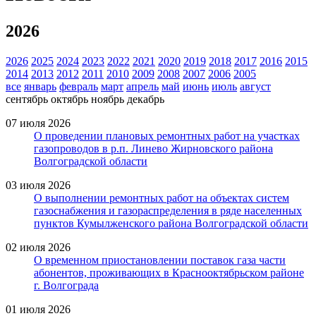
2026
2026
2025
2024
2023
2022
2021
2020
2019
2018
2017
2016
2015
2014
2013
2012
2011
2010
2009
2008
2007
2006
2005
все
январь
февраль
март
апрель
май
июнь
июль
август
сентябрь
октябрь
ноябрь
декабрь
07 июля 2026
О проведении плановых ремонтных работ на участках
газопроводов в р.п. Линево Жирновского района
Волгоградской области
03 июля 2026
О выполнении ремонтных работ на объектах систем
газоснабжения и газораспределения в ряде населенных
пунктов Кумылженского района Волгоградской области
02 июля 2026
О временном приостановлении поставок газа части
абонентов, проживающих в Краснооктябрьском районе
г. Волгограда
01 июля 2026