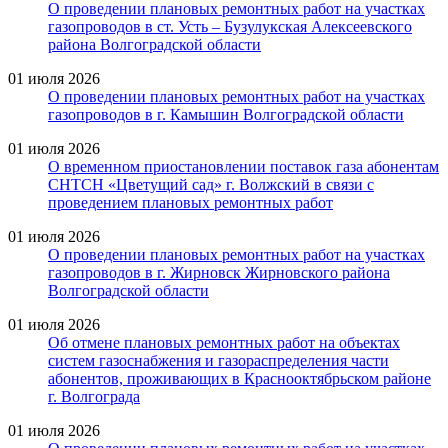
О проведении плановых ремонтных работ на участках
газопроводов в ст. Усть – Бузулукская Алексеевского
района Волгоградской области
01 июля 2026
О проведении плановых ремонтных работ на участках
газопроводов в г. Камышин Волгоградской области
01 июля 2026
О временном приостановлении поставок газа абонентам
СНТСН «Цветущий сад» г. Волжский в связи с
проведением плановых ремонтных работ
01 июля 2026
О проведении плановых ремонтных работ на участках
газопроводов в г. Жирновск Жирновского района
Волгоградской области
01 июля 2026
Об отмене плановых ремонтных работ на объектах
систем газоснабжения и газораспределения части
абонентов, проживающих в Краснооктябрьском районе
г. Волгограда
01 июля 2026