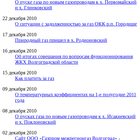
О пуске газа по новым газопроводам к х. Первомайский
и х. Глинковский
22 декабря 2010
О ситуации с задолженностью за газ ОКК р.п. Городище
17 декабря 2010
Природный газ пришел в х. Родионовский
16 декабря 2010
Об итогах совещания по вопросам функционирования
ЖКХ Волгоградской области
15 декабря 2010
Как платить за газ
09 декабря 2010
О температурных коэффициентах на 1-е полугодие 2011
года
08 декабря 2010
О пусках газа по новым газопроводам к х. Исакиевский
и х. Поклоновский
02 декабря 2010
Сайт ООО «Газпром межрегионгаз Волгоград» -