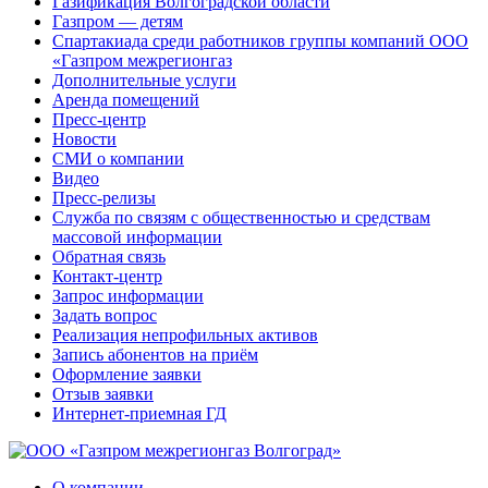
Газификация Волгоградской области
Газпром — детям
Спартакиада среди работников группы компаний ООО
«Газпром межрегионгаз
Дополнительные услуги
Аренда помещений
Пресс-центр
Новости
СМИ о компании
Видео
Пресс-релизы
Служба по связям с общественностью и средствам
массовой информации
Обратная связь
Контакт-центр
Запрос информации
Задать вопрос
Реализация непрофильных активов
Запись абонентов на приём
Оформление заявки
Отзыв заявки
Интернет-приемная ГД
О компании