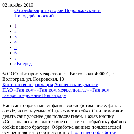
02 ноября 2010
О газификации хуторов Подольховский и
Новодербеновский
1
2
3
4
5
6
7
»
Вперед
© ООО «Газпром межрегионгаз Волгоград»
400001, г.
Волгоград, ул. Ковровская, 13
Контактная информация
Абонентские участки
ПАО «Газпром»
«Газпром межрегионгаз»
«Газпром
газораспределение Волгоград»
Наш сайт обрабатывает файлы cookie (в том числе, файлы
cookie, используемые «Яндекс-метрикой»). Они помогают
делать сайт удобнее для пользователей. Нажав кнопку
«Соглашаюсь», вы даете свое согласие на обработку файлов
cookie вашего браузера. Обработка данных пользователей
осуществляется в соответствии с
Политикой обработки