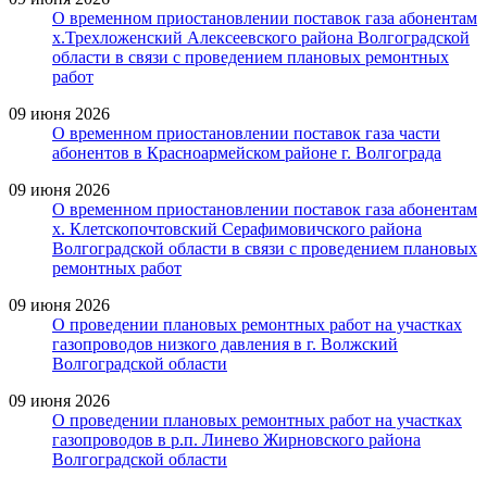
О временном приостановлении поставок газа абонентам
х.Трехложенский Алексеевского района Волгоградской
области в связи с проведением плановых ремонтных
работ
09 июня 2026
О временном приостановлении поставок газа части
абонентов в Красноармейском районе г. Волгограда
09 июня 2026
О временном приостановлении поставок газа абонентам
х. Клетскопочтовский Серафимовичского района
Волгоградской области в связи с проведением плановых
ремонтных работ
09 июня 2026
О проведении плановых ремонтных работ на участках
газопроводов низкого давления в г. Волжский
Волгоградской области
09 июня 2026
О проведении плановых ремонтных работ на участках
газопроводов в р.п. Линево Жирновского района
Волгоградской области