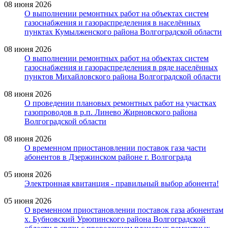
08 июня 2026
О выполнении ремонтных работ на объектах систем
газоснабжения и газораспределения в населённых
пунктах Кумылженского района Волгоградской области
08 июня 2026
О выполнении ремонтных работ на объектах систем
газоснабжения и газораспределения в ряде населённых
пунктов Михайловского района Волгоградской области
08 июня 2026
О проведении плановых ремонтных работ на участках
газопроводов в р.п. Линево Жирновского района
Волгоградской области
08 июня 2026
О временном приостановлении поставок газа части
абонентов в Дзержинском районе г. Волгограда
05 июня 2026
Электронная квитанция - правильный выбор абонента!
05 июня 2026
О временном приостановлении поставок газа абонентам
х. Бубновский Урюпинского района Волгоградской