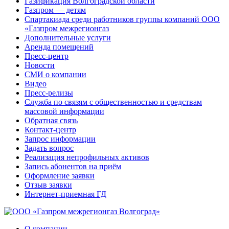
Газификация Волгоградской области
Газпром — детям
Спартакиада среди работников группы компаний ООО
«Газпром межрегионгаз
Дополнительные услуги
Аренда помещений
Пресс-центр
Новости
СМИ о компании
Видео
Пресс-релизы
Служба по связям с общественностью и средствам
массовой информации
Обратная связь
Контакт-центр
Запрос информации
Задать вопрос
Реализация непрофильных активов
Запись абонентов на приём
Оформление заявки
Отзыв заявки
Интернет-приемная ГД
О компании