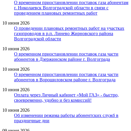
О временном приостановлении поставок газа абонентам
г. Николаевск Волгоградской области в связи с
проведением плановых ремонтных работ
10 июня 2026
О проведении плановых ремонтных работ на участках
газопроводов в р.п. Линево Жирновского района
Волгоградской области
10 июня 2026
О временном приостановлении поставок газа части
абонентов в Дзержинском районе г. Волгограда
10 июня 2026
О временном приостановлении поставок газа части
абонентов в Ворошиловском районе г. Волгограда
10 июня 2026
Оплата через Личный кабинет «Мой ГАЗ» - быстро,
своевременно, удобно и без комиссий!
10 июня 2026
Об изменении режима работы абонентских служб в
праздничные дни
09 июня 2026