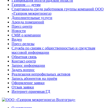
Газификация Волгоградской области
Газпром — детям
Спартакиада среди работников группы компаний ООО
«Газпром межрегионгаз
Дополнительные услуги
Аренда помещений
Пресс-центр
Новости
СМИ о компании
Видео
Пресс-релизы
Служба по связям с общественностью и средствам
массовой информации
Обратная связь
Контакт-центр
Запрос информации
Задать вопрос
Реализация непрофильных активов
Запись абонентов на приём
Оформление заявки
Отзыв заявки
Интернет-приемная ГД
О компании