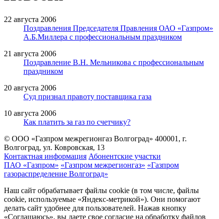
22 августа 2006
Поздравления Председателя Правления ОАО «Газпром»
А.Б.Миллера с профессиональным праздником
21 августа 2006
Поздравление В.Н. Мельникова с профессиональным
праздником
20 августа 2006
Суд признал правоту поставщика газа
10 августа 2006
Как платить за газ по счетчику?
© ООО «Газпром межрегионгаз Волгоград»
400001, г.
Волгоград, ул. Ковровская, 13
Контактная информация
Абонентские участки
ПАО «Газпром»
«Газпром межрегионгаз»
«Газпром
газораспределение Волгоград»
Наш сайт обрабатывает файлы cookie (в том числе, файлы
cookie, используемые «Яндекс-метрикой»). Они помогают
делать сайт удобнее для пользователей. Нажав кнопку
«Соглашаюсь», вы даете свое согласие на обработку файлов