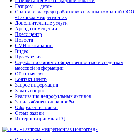
Газификация Волгоградской области
Газпром — детям
Спартакиада среди работников группы компаний ООО
«Газпром межрегионгаз
Дополнительные услуги
Аренда помещений
Пресс-центр
Новости
СМИ о компании
Видео
Пресс-релизы
Служба по связям с общественностью и средствам
массовой информации
Обратная связь
Контакт-центр
Запрос информации
Задать вопрос
Реализация непрофильных активов
Запись абонентов на приём
Оформление заявки
Отзыв заявки
Интернет-приемная ГД
О компании