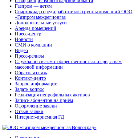
Газификация Волгоградской области
Газпром — детям
Спартакиада среди работников группы компаний ООО
«Газпром межрегионгаз
Дополнительные услуги
Аренда помещений
Пресс-центр
Новости
СМИ о компании
Видео
Пресс-релизы
Служба по связям с общественностью и средствам
массовой информации
Обратная связь
Контакт-центр
Запрос информации
Задать вопрос
Реализация непрофильных активов
Запись абонентов на приём
Оформление заявки
Отзыв заявки
Интернет-приемная ГД
О компании