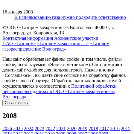
16 января 2008
К использованию газа нужно подходить ответственно
© ООО «Газпром межрегионгаз Волгоград»
400001, г.
Волгоград, ул. Ковровская, 13
Контактная информация
Абонентские участки
ПАО «Газпром»
«Газпром межрегионгаз»
«Газпром
газораспределение Волгоград»
Наш сайт обрабатывает файлы cookie (в том числе, файлы
cookie, используемые «Яндекс-метрикой»). Они помогают
делать сайт удобнее для пользователей. Нажав кнопку
«Соглашаюсь», вы даете свое согласие на обработку файлов
cookie вашего браузера. Обработка данных пользователей
осуществляется в соответствии с
Политикой обработки
персональных данных в ООО «Газпром межрегионгаз
Волгоград»
.
Соглашаюсь
2008
2026
2025
2024
2023
2022
2021
2020
2019
2018
2017
2016
2015
2014
2013
2012
2011
2010
2009
2008
2007
2006
2005