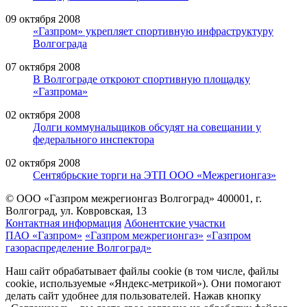
09 октября 2008
«Газпром» укрепляет спортивную инфраструктуру
Волгограда
07 октября 2008
В Волгограде откроют спортивную площадку
«Газпрома»
02 октября 2008
Долги коммунальщиков обсудят на совещании у
федерального инспектора
02 октября 2008
Сентябрьские торги на ЭТП ООО «Межрегионгаз»
© ООО «Газпром межрегионгаз Волгоград»
400001, г.
Волгоград, ул. Ковровская, 13
Контактная информация
Абонентские участки
ПАО «Газпром»
«Газпром межрегионгаз»
«Газпром
газораспределение Волгоград»
Наш сайт обрабатывает файлы cookie (в том числе, файлы
cookie, используемые «Яндекс-метрикой»). Они помогают
делать сайт удобнее для пользователей. Нажав кнопку