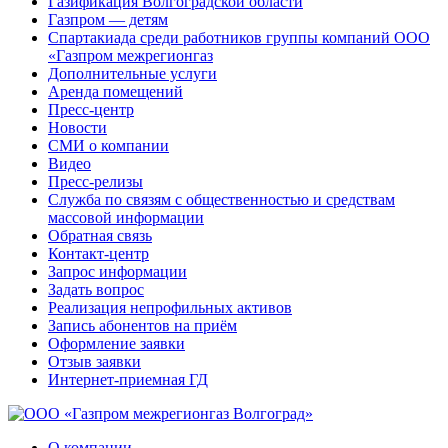
Газификация Волгоградской области
Газпром — детям
Спартакиада среди работников группы компаний ООО
«Газпром межрегионгаз
Дополнительные услуги
Аренда помещений
Пресс-центр
Новости
СМИ о компании
Видео
Пресс-релизы
Служба по связям с общественностью и средствам
массовой информации
Обратная связь
Контакт-центр
Запрос информации
Задать вопрос
Реализация непрофильных активов
Запись абонентов на приём
Оформление заявки
Отзыв заявки
Интернет-приемная ГД
О компании