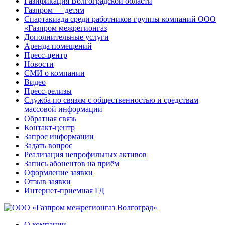
Газификация Волгоградской области
Газпром — детям
Спартакиада среди работников группы компаний ООО
«Газпром межрегионгаз
Дополнительные услуги
Аренда помещений
Пресс-центр
Новости
СМИ о компании
Видео
Пресс-релизы
Служба по связям с общественностью и средствам
массовой информации
Обратная связь
Контакт-центр
Запрос информации
Задать вопрос
Реализация непрофильных активов
Запись абонентов на приём
Оформление заявки
Отзыв заявки
Интернет-приемная ГД
О компании