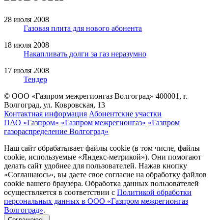
28 июля 2008
Газовая плита для нового абонента
18 июля 2008
Накапливать долги за газ неразумно
17 июля 2008
Тендер
© ООО «Газпром межрегионгаз Волгоград»
400001, г.
Волгоград, ул. Ковровская, 13
Контактная информация
Абонентские участки
ПАО «Газпром»
«Газпром межрегионгаз»
«Газпром
газораспределение Волгоград»
Наш сайт обрабатывает файлы cookie (в том числе, файлы
cookie, используемые «Яндекс-метрикой»). Они помогают
делать сайт удобнее для пользователей. Нажав кнопку
«Соглашаюсь», вы даете свое согласие на обработку файлов
cookie вашего браузера. Обработка данных пользователей
осуществляется в соответствии с
Политикой обработки
персональных данных в ООО «Газпром межрегионгаз
Волгоград»
.
Соглашаюсь