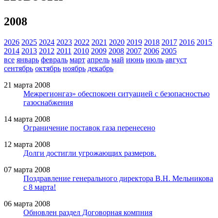
2008
2026
2025
2024
2023
2022
2021
2020
2019
2018
2017
2016
2015
2014
2013
2012
2011
2010
2009
2008
2007
2006
2005
все
январь
февраль
март
апрель
май
июнь
июль
август
сентябрь
октябрь
ноябрь
декабрь
21 марта 2008
Межрегионгаз» обеспокоен ситуацией с безопасностью
газоснабжения
14 марта 2008
Ограничение поставок газа перенесено
12 марта 2008
Долги достигли угрожающих размеров.
07 марта 2008
Поздравление генерального директора В.Н. Мельникова
с 8 марта!
06 марта 2008
Обновлен раздел Договорная компния