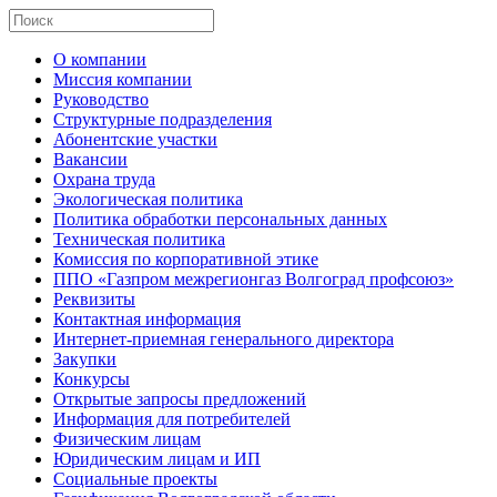
О компании
Миссия компании
Руководство
Структурные подразделения
Абонентские участки
Вакансии
Охрана труда
Экологическая политика
Политика обработки персональных данных
Техническая политика
Комиссия по корпоративной этике
ППО «Газпром межрегионгаз Волгоград профсоюз»
Реквизиты
Контактная информация
Интернет-приемная генерального директора
Закупки
Конкурсы
Открытые запросы предложений
Информация для потребителей
Физическим лицам
Юридическим лицам и ИП
Социальные проекты