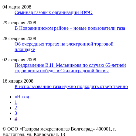
04 марта 2008
Семинар газовых организаций ЮФО
29 февраля 2008
В Новоаннинском районе – новые пользователи газа
28 февраля 2008
Об очередных торгах на электронной торговой
площадке
02 февраля 2008
Поздравление В.Н. Мельникова по случаю 65-летней
годовщины победы в Сталинградской битвы
16 января 2008
К использованию газа нужно подходить ответственно
«
Назад
1
2
3
4
© ООО «Газпром межрегионгаз Волгоград»
400001, г.
Волгоград, ул. Ковровская, 13