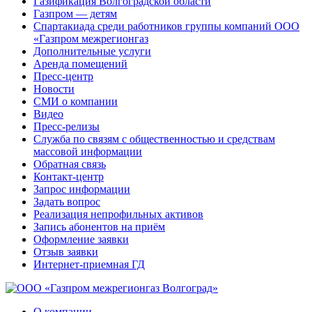
Газификация Волгоградской области
Газпром — детям
Спартакиада среди работников группы компаний ООО
«Газпром межрегионгаз
Дополнительные услуги
Аренда помещений
Пресс-центр
Новости
СМИ о компании
Видео
Пресс-релизы
Служба по связям с общественностью и средствам
массовой информации
Обратная связь
Контакт-центр
Запрос информации
Задать вопрос
Реализация непрофильных активов
Запись абонентов на приём
Оформление заявки
Отзыв заявки
Интернет-приемная ГД
О компании