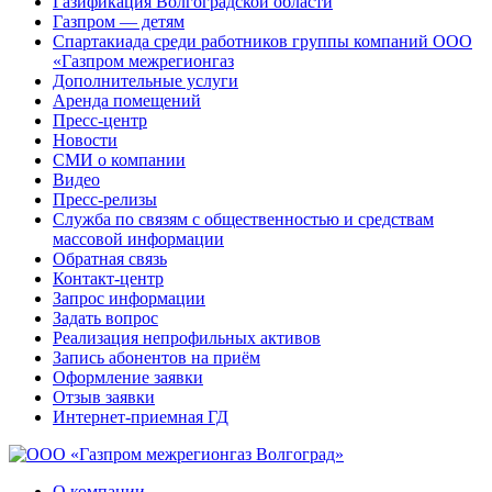
Газификация Волгоградской области
Газпром — детям
Спартакиада среди работников группы компаний ООО
«Газпром межрегионгаз
Дополнительные услуги
Аренда помещений
Пресс-центр
Новости
СМИ о компании
Видео
Пресс-релизы
Служба по связям с общественностью и средствам
массовой информации
Обратная связь
Контакт-центр
Запрос информации
Задать вопрос
Реализация непрофильных активов
Запись абонентов на приём
Оформление заявки
Отзыв заявки
Интернет-приемная ГД
О компании