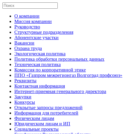
О компании
Миссия компании
Руководство
Структурные подразделения
Абонентские участки
Вакансии
Охрана труда
Экологическая политика
Политика обработки персональных данных
Техническая политика
Комиссия по корпоративной этике
ППО «Газпром межрегионгаз Волгоград профсоюз»
Реквизиты
Контактная информация
Интернет-приемная генерального директора
Закупки
Конкурсы
Открытые запросы предложений
Информация для потребителей
Физическим лицам
Юридическим лицам и ИП
Социальные проекты