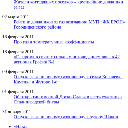
Жители коттеджных поселков – крупнейшие должники
за газ
02 марта 2011
Рейтинг должников за газ возглавило МУП «ЖК БРОН»
Городищенского района
18 февраля 2011
Про газ и температурные коэффициенты
18 февраля 2011
«Газпром» в связи с сильным похолоданием ввел в 42
регионах График №1
09 февраля 2011
О пуске газа по новому газопроводу к селам Ковалевка,
Каменка и Жутово 1-е
01 февраля 2011
Об открытии именной Доски Славы в честь участника
Сталинградской битвы
31 января 2011
О пуске газа по новому газопроводу к хутору Шакин
«
Назад