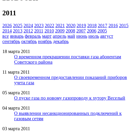
2011
2026
2025
2024
2023
2022
2021
2020
2019
2018
2017
2016
2015
2014
2013
2012
2011
2010
2009
2008
2007
2006
2005
все
январь
февраль
март
апрель
май
июнь
июль
август
сентябрь
октябрь
ноябрь
декабрь
18 марта 2011
О временном прекращении поставки газа абонентам
Советского района
11 марта 2011
О своевременном предоставлении показаний приборов
учета газа
05 марта 2011
О пуске газа по новому газопроводу к хутору Веселый
04 марта 2011
О выявлении несанкционированных подключений к
газовым сетям
03 марта 2011