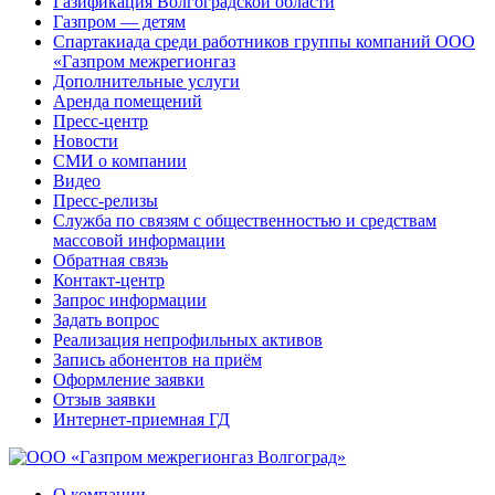
Газификация Волгоградской области
Газпром — детям
Спартакиада среди работников группы компаний ООО
«Газпром межрегионгаз
Дополнительные услуги
Аренда помещений
Пресс-центр
Новости
СМИ о компании
Видео
Пресс-релизы
Служба по связям с общественностью и средствам
массовой информации
Обратная связь
Контакт-центр
Запрос информации
Задать вопрос
Реализация непрофильных активов
Запись абонентов на приём
Оформление заявки
Отзыв заявки
Интернет-приемная ГД
О компании