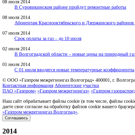
08 июля 2014
В Суровикинском районе пройдут ремонтные работы
08 июля 2014
Абонентам Краснооктябрьского и Дзержинского районов В
07 июля 2014
Срок оплаты за газ – до 10 июля
02 июля 2014
В Волгоградской области – новые цены на природный га
01 июля 2014
С 01 июля вводятся новые температурные коэффициенты
© ООО «Газпром межрегионгаз Волгоград»
400001, г. Волгогра
Контактная информация
Абонентские участки
ПАО «Газпром»
«Газпром межрегионгаз»
«Газпром газораспре
Наш сайт обрабатывает файлы cookie (в том числе, файлы cook
даете свое согласие на обработку файлов cookie вашего браузе
«Газпром межрегионгаз Волгоград»
.
Соглашаюсь
2014