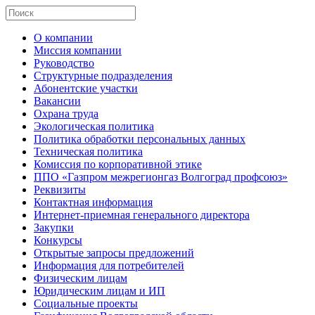
О компании
Миссия компании
Руководство
Структурные подразделения
Абонентские участки
Вакансии
Охрана труда
Экологическая политика
Политика обработки персональных данных
Техническая политика
Комиссия по корпоративной этике
ППО «Газпром межрегионгаз Волгоград профсоюз»
Реквизиты
Контактная информация
Интернет-приемная генерального директора
Закупки
Конкурсы
Открытые запросы предложений
Информация для потребителей
Физическим лицам
Юридическим лицам и ИП
Социальные проекты