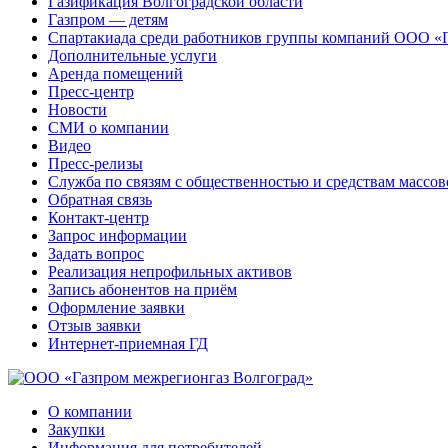
Газификация Волгоградской области
Газпром — детям
Спартакиада среди работников группы компаний ООО «
Дополнительные услуги
Аренда помещений
Пресс-центр
Новости
СМИ о компании
Видео
Пресс-релизы
Служба по связям с общественностью и средствам массо
Обратная связь
Контакт-центр
Запрос информации
Задать вопрос
Реализация непрофильных активов
Запись абонентов на приём
Оформление заявки
Отзыв заявки
Интернет-приемная ГД
О компании
Закупки
Информация для потребителей