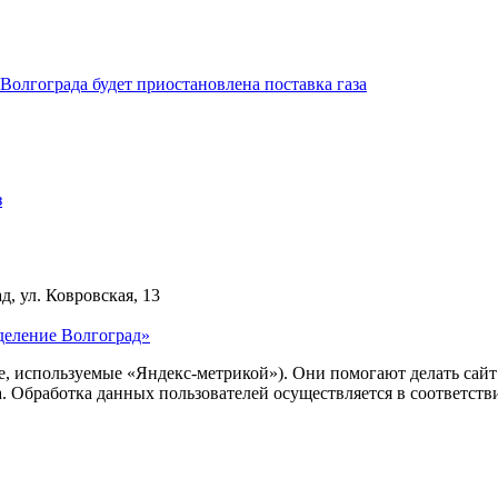
олгограда будет приостановлена поставка газа
з
д, ул. Ковровская, 13
деление Волгоград»
ie, используемые «Яндекс-метрикой»). Они помогают делать сай
ра. Обработка данных пользователей осуществляется в соответств