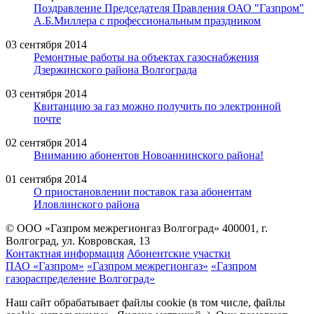
Поздравление Председателя Правления ОАО "Газпром"
А.Б.Миллера с профессиональным праздником
03 сентября 2014
Ремонтные работы на объектах газоснабжения
Дзержинского района Волгограда
03 сентября 2014
Квитанцию за газ можно получить по электронной
почте
02 сентября 2014
Вниманию абонентов Новоаннинского района!
01 сентября 2014
О приостановлении поставок газа абонентам
Иловлинского района
© ООО «Газпром межрегионгаз Волгоград»
400001, г.
Волгоград, ул. Ковровская, 13
Контактная информация
Абонентские участки
ПАО «Газпром»
«Газпром межрегионгаз»
«Газпром
газораспределение Волгоград»
Наш сайт обрабатывает файлы cookie (в том числе, файлы