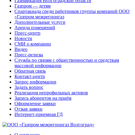
Газификация Волгоградской области
Газпром — детям
Спартакиада среди работников группы компаний ООО
«Газпром межрегионгаз
Дополнительные услуги
Аренда помещений
Пресс-центр
Новости
СМИ о компании
Видео
Пресс-релизы
Служба по связям с общественностью и средствам
массовой информации
Обратная связь
Контакт-центр
Запрос информации
Задать вопрос
Реализация непрофильных активов
Запись абонентов на приём
Оформление заявки
Отзыв заявки
Интернет-приемная ГД
О компании