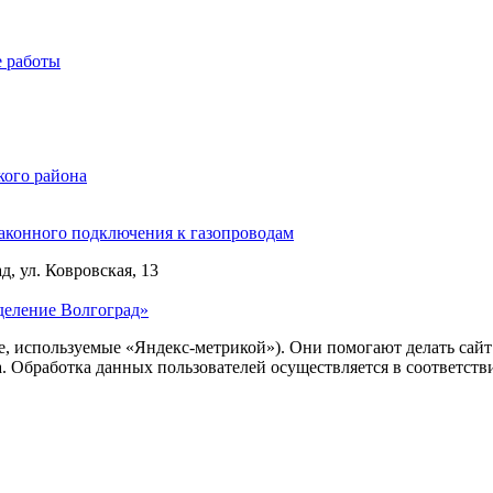
е работы
кого района
законного подключения к газопроводам
д, ул. Ковровская, 13
деление Волгоград»
ie, используемые «Яндекс-метрикой»). Они помогают делать сай
ра. Обработка данных пользователей осуществляется в соответств