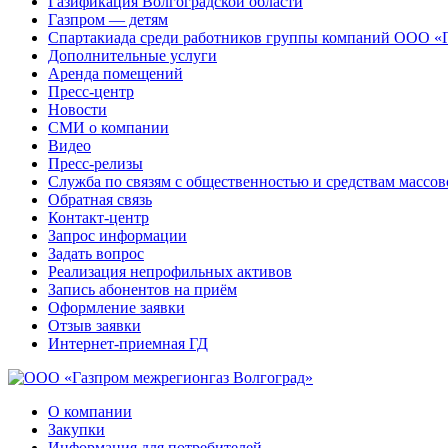
Газификация Волгоградской области
Газпром — детям
Спартакиада среди работников группы компаний ООО «
Дополнительные услуги
Аренда помещений
Пресс-центр
Новости
СМИ о компании
Видео
Пресс-релизы
Служба по связям с общественностью и средствам массо
Обратная связь
Контакт-центр
Запрос информации
Задать вопрос
Реализация непрофильных активов
Запись абонентов на приём
Оформление заявки
Отзыв заявки
Интернет-приемная ГД
О компании
Закупки
Информация для потребителей