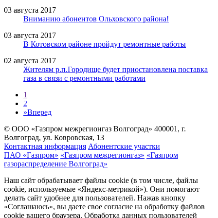
03 августа 2017
Вниманию абонентов Ольховского района!
03 августа 2017
В Котовском районе пройдут ремонтные работы
02 августа 2017
Жителям р.п.Городище будет приостановлена поставка
газа в связи с ремонтными работами
1
2
»
Вперед
© ООО «Газпром межрегионгаз Волгоград»
400001, г.
Волгоград, ул. Ковровская, 13
Контактная информация
Абонентские участки
ПАО «Газпром»
«Газпром межрегионгаз»
«Газпром
газораспределение Волгоград»
Наш сайт обрабатывает файлы cookie (в том числе, файлы
cookie, используемые «Яндекс-метрикой»). Они помогают
делать сайт удобнее для пользователей. Нажав кнопку
«Соглашаюсь», вы даете свое согласие на обработку файлов
cookie вашего браузера. Обработка данных пользователей