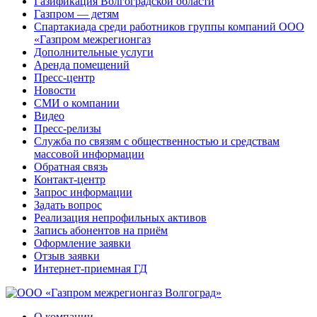
Газификация Волгоградской области
Газпром — детям
Спартакиада среди работников группы компаний ООО
«Газпром межрегионгаз
Дополнительные услуги
Аренда помещений
Пресс-центр
Новости
СМИ о компании
Видео
Пресс-релизы
Служба по связям с общественностью и средствам
массовой информации
Обратная связь
Контакт-центр
Запрос информации
Задать вопрос
Реализация непрофильных активов
Запись абонентов на приём
Оформление заявки
Отзыв заявки
Интернет-приемная ГД
О компании