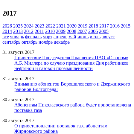
2017
2026
2025
2024
2023
2022
2021
2020
2019
2018
2017
2016
2015
2014
2013
2012
2011
2010
2009
2008
2007
2006
2005
все
январь
февраль
март
апрель
май
июнь
июль
август
сентябрь
октябрь
ноябрь
декабрь
31 августа 2017
Приветствие Председателя Правления ПАО «Газпром»
А.Б. Миллера по случаю празднования Дня работников
нефтяной и газовой промышленности
31 августа 2017
Вниманию абонентов Ворошиловского и Дзержинского
районов Волгограда!
30 августа 2017
Абонентам Николаевского района будет приостановлена
поставка газа
30 августа 2017
О приостановлении поставок газа абонентам
Жирновского района