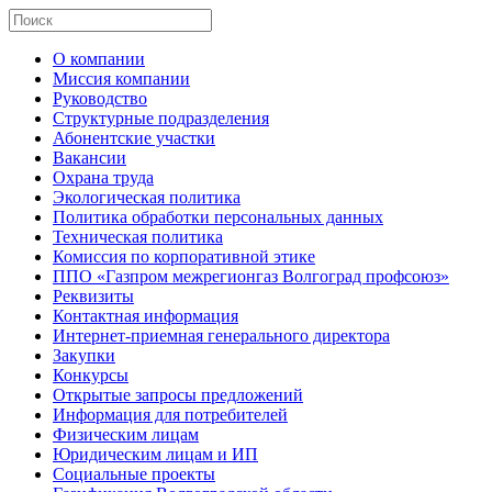
О компании
Миссия компании
Руководство
Структурные подразделения
Абонентские участки
Вакансии
Охрана труда
Экологическая политика
Политика обработки персональных данных
Техническая политика
Комиссия по корпоративной этике
ППО «Газпром межрегионгаз Волгоград профсоюз»
Реквизиты
Контактная информация
Интернет-приемная генерального директора
Закупки
Конкурсы
Открытые запросы предложений
Информация для потребителей
Физическим лицам
Юридическим лицам и ИП
Социальные проекты