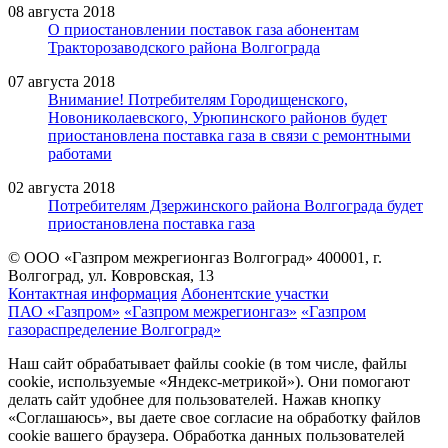
08 августа 2018
О приостановлении поставок газа абонентам
Тракторозаводского района Волгограда
07 августа 2018
Внимание! Потребителям Городищенского,
Новониколаевского, Урюпинского районов будет
приостановлена поставка газа в связи с ремонтными
работами
02 августа 2018
Потребителям Дзержинского района Волгограда будет
приостановлена поставка газа
© ООО «Газпром межрегионгаз Волгоград»
400001, г.
Волгоград, ул. Ковровская, 13
Контактная информация
Абонентские участки
ПАО «Газпром»
«Газпром межрегионгаз»
«Газпром
газораспределение Волгоград»
Наш сайт обрабатывает файлы cookie (в том числе, файлы
cookie, используемые «Яндекс-метрикой»). Они помогают
делать сайт удобнее для пользователей. Нажав кнопку
«Соглашаюсь», вы даете свое согласие на обработку файлов
cookie вашего браузера. Обработка данных пользователей