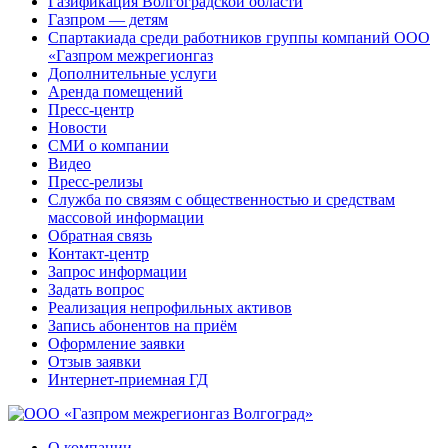
Газификация Волгоградской области
Газпром — детям
Спартакиада среди работников группы компаний ООО
«Газпром межрегионгаз
Дополнительные услуги
Аренда помещений
Пресс-центр
Новости
СМИ о компании
Видео
Пресс-релизы
Служба по связям с общественностью и средствам
массовой информации
Обратная связь
Контакт-центр
Запрос информации
Задать вопрос
Реализация непрофильных активов
Запись абонентов на приём
Оформление заявки
Отзыв заявки
Интернет-приемная ГД
О компании