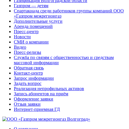
Газификация Волгоградской области
Газпром — детям
Спартакиада среди работников группы компаний ООО
«Газпром межрегионгаз
Дополнительные услуги
Аренда помещений
Пресс-центр
Новости
СМИ о компании
Видео
Пресс-релизы
Служба по связям с общественностью и средствам
массовой информации
Обратная связь
Контакт-центр
Запрос информации
Задать вопрос
Реализация непрофильных активов
Запись абонентов на приём
Оформление заявки
Отзыв заявки
Интернет-приемная ГД
О компании