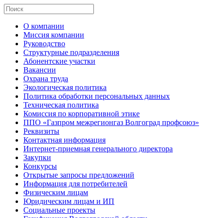
О компании
Миссия компании
Руководство
Структурные подразделения
Абонентские участки
Вакансии
Охрана труда
Экологическая политика
Политика обработки персональных данных
Техническая политика
Комиссия по корпоративной этике
ППО «Газпром межрегионгаз Волгоград профсоюз»
Реквизиты
Контактная информация
Интернет-приемная генерального директора
Закупки
Конкурсы
Открытые запросы предложений
Информация для потребителей
Физическим лицам
Юридическим лицам и ИП
Социальные проекты