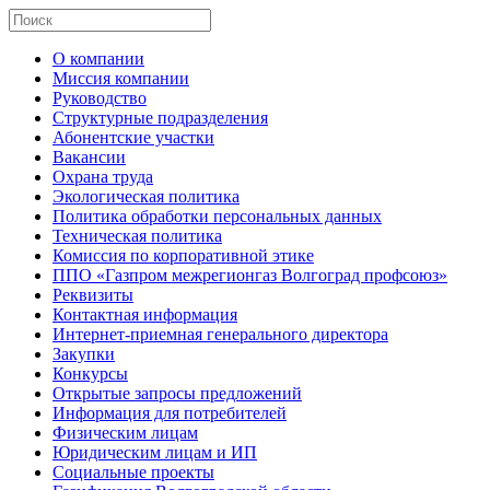
О компании
Миссия компании
Руководство
Структурные подразделения
Абонентские участки
Вакансии
Охрана труда
Экологическая политика
Политика обработки персональных данных
Техническая политика
Комиссия по корпоративной этике
ППО «Газпром межрегионгаз Волгоград профсоюз»
Реквизиты
Контактная информация
Интернет-приемная генерального директора
Закупки
Конкурсы
Открытые запросы предложений
Информация для потребителей
Физическим лицам
Юридическим лицам и ИП
Социальные проекты