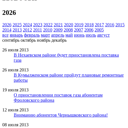
2026
2026
2025
2024
2023
2022
2021
2020
2019
2018
2017
2016
2015
2014
2013
2012
2011
2010
2009
2008
2007
2006
2005
все
январь
февраль
март
апрель
май
июнь
июль
август
сентябрь
октябрь
ноябрь
декабрь
26 июля 2013
В Нехаевском районе будет приостановлена поставка
газа
26 июля 2013
В Кумылженском районе пройдут плановые ремонтные
работы
19 июля 2013
О приостановлении поставок газа абонентам
Фроловского района
12 июля 2013
Вниманию абонентов Чернышковского района!
08 июля 2013