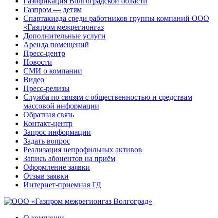
Газификация Волгоградской области
Газпром — детям
Спартакиада среди работников группы компаний ООО
«Газпром межрегионгаз
Дополнительные услуги
Аренда помещений
Пресс-центр
Новости
СМИ о компании
Видео
Пресс-релизы
Служба по связям с общественностью и средствам
массовой информации
Обратная связь
Контакт-центр
Запрос информации
Задать вопрос
Реализация непрофильных активов
Запись абонентов на приём
Оформление заявки
Отзыв заявки
Интернет-приемная ГД
О компании