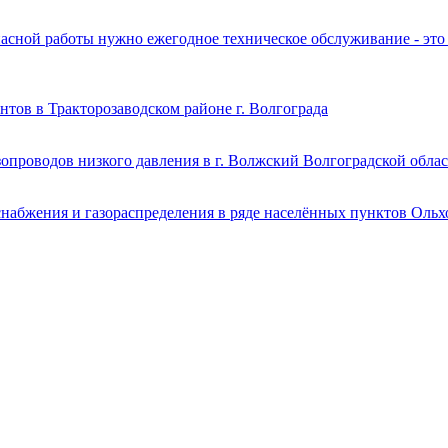
сной работы нужно ежегодное техническое обслуживание - это т
нтов в Тракторозаводском районе г. Волгограда
опроводов низкого давления в г. Волжский Волгоградской обла
набжения и газораспределения в ряде населённых пунктов Ольх