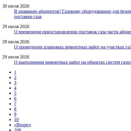
30 июля 2026
В ниманию абонентов! Газовому оборудованию для безопа
поставки газа
29 июля 2026
О временном приостановлении поставок газа части абоне
29 июля 2026
О проведении плановых ремонтных работ на участках газ
29 июля 2026
О выполнении ремонтных работ на объектах систем газос
1
2
3
4
5
6
7
8
9
10
»
Вперед
168