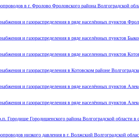
опроводов в г. Фролово Фроловского района Волгоградской обл
снабжения и газораспределения в ряде населённых пунктов Фрол
набжения и газораспределения в ряде населённых пунктов Быко
набжения и газораспределения в ряде населенных пунктов Кото
набжения и газораспределения в Котовском районе Волгоградск
набжения и газораспределения в ряде населённых пунктов Алек
набжения и газораспределения в ряде населённых пунктов Алек
р.п. Городище Городищенского района Волгоградской области в 
опроводов низкого давления в г. Волжский Волгоградской обла