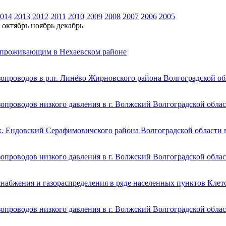
014
2013
2012
2011
2010
2009
2008
2007
2006
2005
октябрь
ноябрь
декабрь
, проживающим в Нехаевском районе
зопроводов в р.п. Линёво Жирновского района Волгоградской об
опроводов низкого давления в г. Волжский Волгоградской обла
х. Ендовский Серафимовичского района Волгоградской области 
опроводов низкого давления в г. Волжский Волгоградской обла
набжения и газораспределения в ряде населенных пунктов Клет
опроводов низкого давления в г. Волжский Волгоградской обла