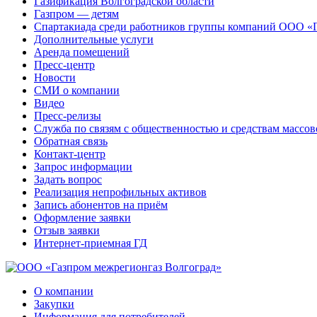
Газификация Волгоградской области
Газпром — детям
Спартакиада среди работников группы компаний ООО «
Дополнительные услуги
Аренда помещений
Пресс-центр
Новости
СМИ о компании
Видео
Пресс-релизы
Служба по связям с общественностью и средствам массо
Обратная связь
Контакт-центр
Запрос информации
Задать вопрос
Реализация непрофильных активов
Запись абонентов на приём
Оформление заявки
Отзыв заявки
Интернет-приемная ГД
О компании
Закупки
Информация для потребителей