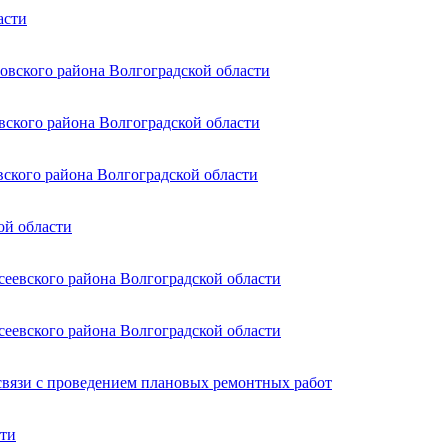
асти
овского района Волгоградской области
вского района Волгоградской области
вского района Волгоградской области
ой области
сеевского района Волгоградской области
сеевского района Волгоградской области
связи с проведением плановых ремонтных работ
сти