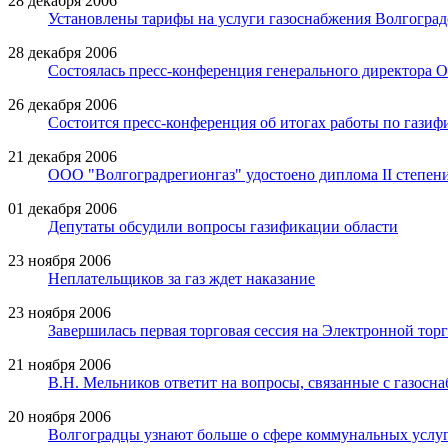
28 декабря 2006
Установлены тарифы на услуги газоснабжения Волгоград
28 декабря 2006
Cостоялась пресс-конференция генерального директора 
26 декабря 2006
Состоится пресс-конференция об итогах работы по газиф
21 декабря 2006
ООО "Волгоградрегионгаз" удостоено диплома II степен
01 декабря 2006
Депутаты обсудили вопросы газификации области
23 ноября 2006
Неплательщиков за газ ждет наказание
23 ноября 2006
Завершилась первая торговая сессия на Электронной т
21 ноября 2006
В.Н. Мельников ответит на вопросы, связанные с газосн
20 ноября 2006
Волгоградцы узнают больше о сфере коммунальных услуг