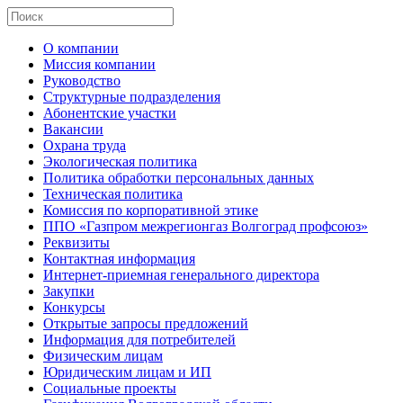
О компании
Миссия компании
Руководство
Структурные подразделения
Абонентские участки
Вакансии
Охрана труда
Экологическая политика
Политика обработки персональных данных
Техническая политика
Комиссия по корпоративной этике
ППО «Газпром межрегионгаз Волгоград профсоюз»
Реквизиты
Контактная информация
Интернет-приемная генерального директора
Закупки
Конкурсы
Открытые запросы предложений
Информация для потребителей
Физическим лицам
Юридическим лицам и ИП
Социальные проекты