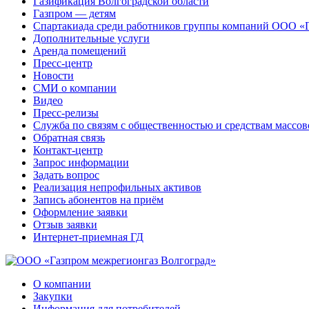
Газификация Волгоградской области
Газпром — детям
Спартакиада среди работников группы компаний ООО «
Дополнительные услуги
Аренда помещений
Пресс-центр
Новости
СМИ о компании
Видео
Пресс-релизы
Служба по связям с общественностью и средствам массо
Обратная связь
Контакт-центр
Запрос информации
Задать вопрос
Реализация непрофильных активов
Запись абонентов на приём
Оформление заявки
Отзыв заявки
Интернет-приемная ГД
О компании
Закупки
Информация для потребителей