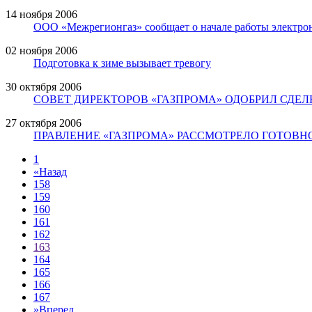
14 ноября 2006
ООО «Межрегионгаз» сообщает о начале работы электро
02 ноября 2006
Подготовка к зиме вызывает тревогу
30 октября 2006
СОВЕТ ДИРЕКТОРОВ «ГАЗПРОМА» ОДОБРИЛ СДЕЛ
27 октября 2006
ПРАВЛЕНИЕ «ГАЗПРОМА» РАССМОТРЕЛО ГОТОВНО
1
«
Назад
158
159
160
161
162
163
164
165
166
167
»
Вперед