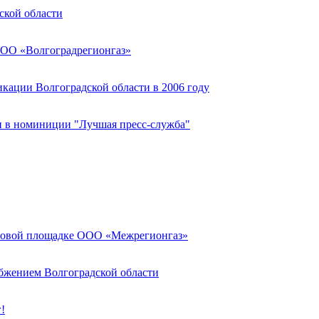
ской области
ООО «Волгоградрегионгаз»
икации Волгоградской области в 2006 году
и в номиниции "Лучшая пресс-служба"
орговой площадке ООО «Межрегионгаз»
абжением Волгоградской области
!