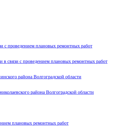
язи с проведением плановых ремонтных работ
и в связи с проведением плановых ремонтных работ
пинского района Волгоградской области
николаевского района Волгоградской области
дением плановых ремонтных работ