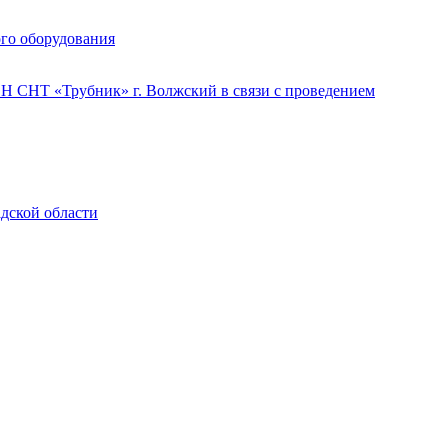
го оборудования
 СНТ «Трубник» г. Волжский в связи с проведением
адской области