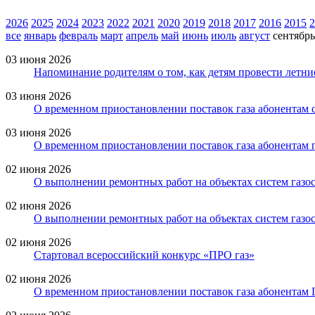
2026
2025
2024
2023
2022
2021
2020
2019
2018
2017
2016
2015
2
все
январь
февраль
март
апрель
май
июнь
июль
август
сентябрь
03 июня 2026
Напоминание родителям о том, как детям провести летни
03 июня 2026
О временном приостановлении поставок газа абонентам с
03 июня 2026
О временном приостановлении поставок газа абонентам 
02 июня 2026
О выполнении ремонтных работ на объектах систем газо
02 июня 2026
О выполнении ремонтных работ на объектах систем газо
02 июня 2026
Стартовал всероссийский конкурс «ПРО газ»
02 июня 2026
О временном приостановлении поставок газа абонентам 