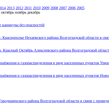
014
2013
2012
2011
2010
2009
2008
2007
2006
2005
октябрь
ноябрь
декабрь
е каникулы без опасностей
. Краснополье Нехаевского района Волгоградской области в св
п. Красный Октябрь Алексеевского района Волгоградской област
снабжения и газораспределения в ряде населенных пунктов Урю
снабжения и газораспределения в ряде населенных пунктов Ново
Городищенского района Волгоградской области в связи с прове