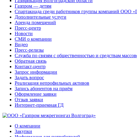
Газификация Волгоградской области
Газпром — детям
Спартакиада среди работников группы компаний ООО «
Дополнительные услуги
Аренда помещений
Пресс-центр
Новости
СМИ о компании
Видео
Пресс-релизы
Служба по связям с общественностью и средствам массо
Обратная связь
Контакт-центр
Запрос информации
Задать вопрос
Реализация непрофильных активов
Запись абонентов на приём
Оформление заявки
Отзыв заявки
Интернет-приемная ГД
О компании
Закупки
Информация для потребителей