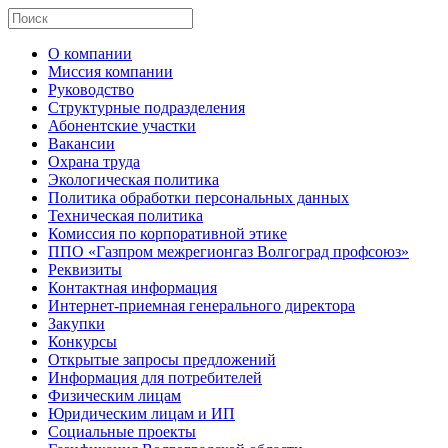
О компании
Миссия компании
Руководство
Структурные подразделения
Абонентские участки
Вакансии
Охрана труда
Экологическая политика
Политика обработки персональных данных
Техническая политика
Комиссия по корпоративной этике
ППО «Газпром межрегионгаз Волгоград профсоюз»
Реквизиты
Контактная информация
Интернет-приемная генерального директора
Закупки
Конкурсы
Открытые запросы предложений
Информация для потребителей
Физическим лицам
Юридическим лицам и ИП
Социальные проекты