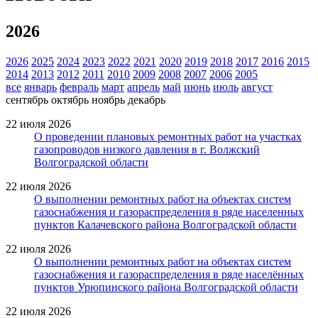
2026
2026
2025
2024
2023
2022
2021
2020
2019
2018
2017
2016
2015
2014
2013
2012
2011
2010
2009
2008
2007
2006
2005
все
январь
февраль
март
апрель
май
июнь
июль
август
сентябрь
октябрь
ноябрь
декабрь
22 июля 2026
О проведении плановых ремонтных работ на участках
газопроводов низкого давления в г. Волжский
Волгоградской области
22 июля 2026
О выполнении ремонтных работ на объектах систем
газоснабжения и газораспределения в ряде населенных
пунктов Калачевского района Волгоградской области
22 июля 2026
О выполнении ремонтных работ на объектах систем
газоснабжения и газораспределения в ряде населённых
пунктов Урюпинского района Волгоградской области
22 июля 2026