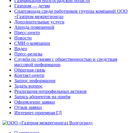
Газификация Волгоградской области
Газпром — детям
Спартакиада среди работников группы компаний ООО
«Газпром межрегионгаз
Дополнительные услуги
Аренда помещений
Пресс-центр
Новости
СМИ о компании
Видео
Пресс-релизы
Служба по связям с общественностью и средствам
массовой информации
Обратная связь
Контакт-центр
Запрос информации
Задать вопрос
Реализация непрофильных активов
Запись абонентов на приём
Оформление заявки
Отзыв заявки
Интернет-приемная ГД
О компании