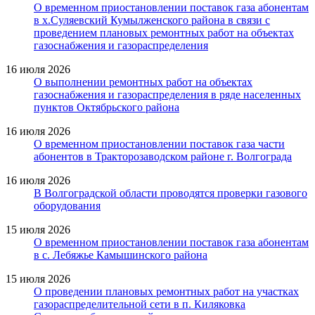
О временном приостановлении поставок газа абонентам
в х.Суляевский Кумылженского района в связи с
проведением плановых ремонтных работ на объектах
газоснабжения и газораспределения
16 июля 2026
О выполнении ремонтных работ на объектах
газоснабжения и газораспределения в ряде населенных
пунктов Октябрьского района
16 июля 2026
О временном приостановлении поставок газа части
абонентов в Тракторозаводском районе г. Волгограда
16 июля 2026
В Волгоградской области проводятся проверки газового
оборудования
15 июля 2026
О временном приостановлении поставок газа абонентам
в с. Лебяжье Камышинского района
15 июля 2026
О проведении плановых ремонтных работ на участках
газораспределительной сети в п. Киляковка