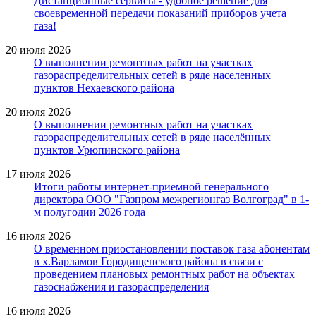
Дистанционные сервисы - удобное решение для
своевременной передачи показаний приборов учета
газа!
20 июля 2026
О выполнении ремонтных работ на участках
газораспределительных сетей в ряде населенных
пунктов Нехаевского района
20 июля 2026
О выполнении ремонтных работ на участках
газораспределительных сетей в ряде населённых
пунктов Урюпинского района
17 июля 2026
Итоги работы интернет-приемной генерального
директора ООО "Газпром межрегионгаз Волгоград" в 1-
м полугодии 2026 года
16 июля 2026
О временном приостановлении поставок газа абонентам
в х.Варламов Городищенского района в связи с
проведением плановых ремонтных работ на объектах
газоснабжения и газораспределения
16 июля 2026