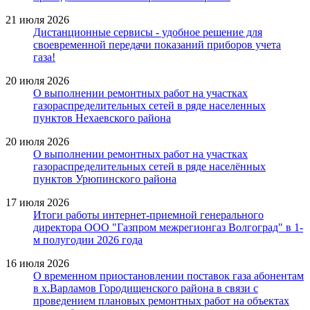
21 июля 2026
Дистанционные сервисы - удобное решение для
своевременной передачи показаний приборов учета
газа!
20 июля 2026
О выполнении ремонтных работ на участках
газораспределительных сетей в ряде населенных
пунктов Нехаевского района
20 июля 2026
О выполнении ремонтных работ на участках
газораспределительных сетей в ряде населённых
пунктов Урюпинского района
17 июля 2026
Итоги работы интернет-приемной генерального
директора ООО "Газпром межрегионгаз Волгоград" в 1-
м полугодии 2026 года
16 июля 2026
О временном приостановлении поставок газа абонентам
в х.Варламов Городищенского района в связи с
проведением плановых ремонтных работ на объектах