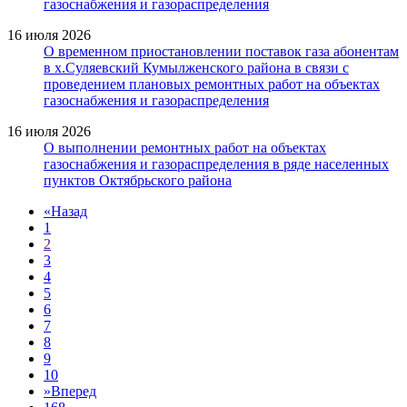
газоснабжения и газораспределения
16 июля 2026
О временном приостановлении поставок газа абонентам
в х.Суляевский Кумылженского района в связи с
проведением плановых ремонтных работ на объектах
газоснабжения и газораспределения
16 июля 2026
О выполнении ремонтных работ на объектах
газоснабжения и газораспределения в ряде населенных
пунктов Октябрьского района
«
Назад
1
2
3
4
5
6
7
8
9
10
»
Вперед