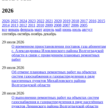
2026
2026
2025
2024
2023
2022
2021
2020
2019
2018
2017
2016
2015
2014
2013
2012
2011
2010
2009
2008
2007
2006
2005
все
январь
февраль
март
апрель
май
июнь
июль
август
сентябрь
октябрь
ноябрь
декабрь
29 июля 2026
О временном приостановлении поставок газа абонентам
с. Александровка Иловлинского района Волгоградской
области в связи с проведением плановых ремонтных
работ
29 июля 2026
Об отмене плановых ремонтных работ на объектах
систем газоснабжения и газораспределения в ряде
населенных пунктов Михайловского района
Волгоградской области
28 июля 2026
О выполнении ремонтных работ на объектах систем
газоснабжения и газораспределения в ряде населённых
пунктов Ленинского района Волгоградской области