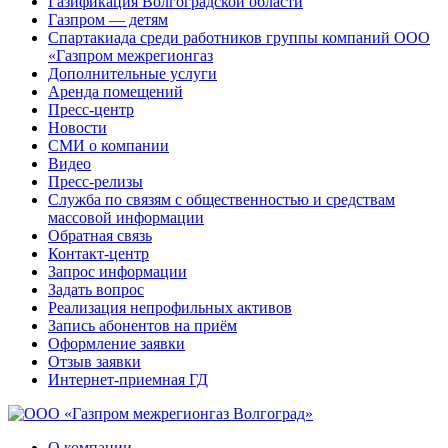
Газификация Волгоградской области
Газпром — детям
Спартакиада среди работников группы компаний ООО
«Газпром межрегионгаз
Дополнительные услуги
Аренда помещений
Пресс-центр
Новости
СМИ о компании
Видео
Пресс-релизы
Служба по связям с общественностью и средствам
массовой информации
Обратная связь
Контакт-центр
Запрос информации
Задать вопрос
Реализация непрофильных активов
Запись абонентов на приём
Оформление заявки
Отзыв заявки
Интернет-приемная ГД
О компании