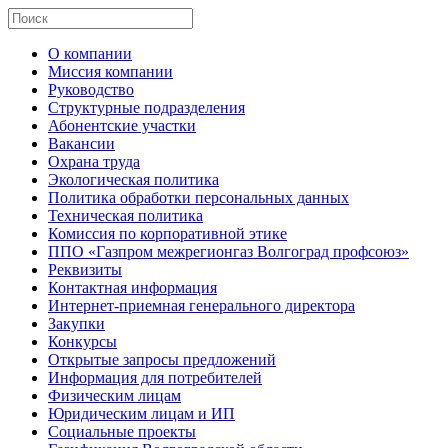
О компании
Миссия компании
Руководство
Структурные подразделения
Абонентские участки
Вакансии
Охрана труда
Экологическая политика
Политика обработки персональных данных
Техническая политика
Комиссия по корпоративной этике
ППО «Газпром межрегионгаз Волгоград профсоюз»
Реквизиты
Контактная информация
Интернет-приемная генерального директора
Закупки
Конкурсы
Открытые запросы предложений
Информация для потребителей
Физическим лицам
Юридическим лицам и ИП
Социальные проекты