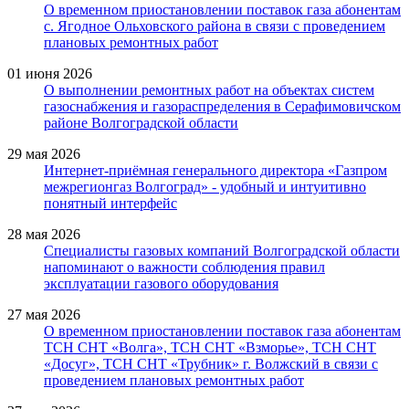
О временном приостановлении поставок газа абонентам
с. Ягодное Ольховского района в связи с проведением
плановых ремонтных работ
01 июня 2026
О выполнении ремонтных работ на объектах систем
газоснабжения и газораспределения в Серафимовичском
районе Волгоградской области
29 мая 2026
Интернет-приёмная генерального директора «Газпром
межрегионгаз Волгоград» - удобный и интуитивно
понятный интерфейс
28 мая 2026
Специалисты газовых компаний Волгоградской области
напоминают о важности соблюдения правил
эксплуатации газового оборудования
27 мая 2026
О временном приостановлении поставок газа абонентам
ТСН СНТ «Волга», ТСН СНТ «Взморье», ТСН СНТ
«Досуг», ТСН СНТ «Трубник» г. Волжский в связи с
проведением плановых ремонтных работ