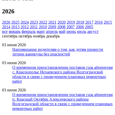
2026
2026
2025
2024
2023
2022
2021
2020
2019
2018
2017
2016
2015
2014
2013
2012
2011
2010
2009
2008
2007
2006
2005
все
январь
февраль
март
апрель
май
июнь
июль
август
сентябрь
октябрь
ноябрь
декабрь
03 июня 2026
Напоминание родителям о том, как детям провести
летние каникулы без опасностей
03 июня 2026
О временном приостановлении поставок газа абонентам
с. Краснополье Нехаевского района Волгоградской
области в связи с проведением плановых ремонтных
работ
03 июня 2026
О временном приостановлении поставок газа абонентам
п. Красный Октябрь Алексеевского района
Волгоградской области в связи с проведением плановых
ремонтных работ