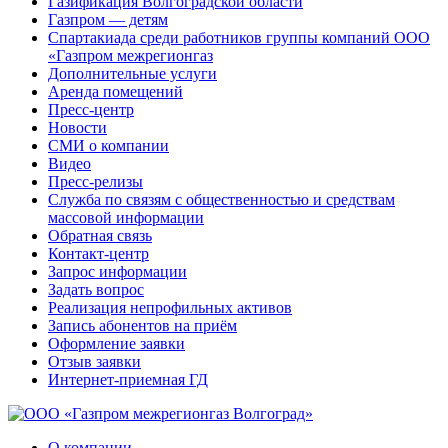
Газификация Волгоградской области
Газпром — детям
Спартакиада среди работников группы компаний ООО
«Газпром межрегионгаз
Дополнительные услуги
Аренда помещений
Пресс-центр
Новости
СМИ о компании
Видео
Пресс-релизы
Служба по связям с общественностью и средствам
массовой информации
Обратная связь
Контакт-центр
Запрос информации
Задать вопрос
Реализация непрофильных активов
Запись абонентов на приём
Оформление заявки
Отзыв заявки
Интернет-приемная ГД
О компании