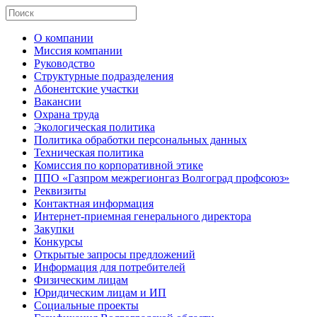
О компании
Миссия компании
Руководство
Структурные подразделения
Абонентские участки
Вакансии
Охрана труда
Экологическая политика
Политика обработки персональных данных
Техническая политика
Комиссия по корпоративной этике
ППО «Газпром межрегионгаз Волгоград профсоюз»
Реквизиты
Контактная информация
Интернет-приемная генерального директора
Закупки
Конкурсы
Открытые запросы предложений
Информация для потребителей
Физическим лицам
Юридическим лицам и ИП
Социальные проекты