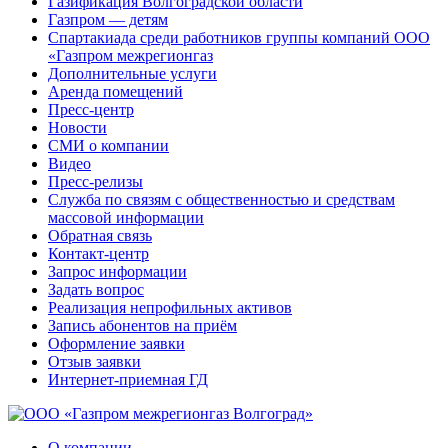
Газификация Волгоградской области
Газпром — детям
Спартакиада среди работников группы компаний ООО
«Газпром межрегионгаз
Дополнительные услуги
Аренда помещений
Пресс-центр
Новости
СМИ о компании
Видео
Пресс-релизы
Служба по связям с общественностью и средствам
массовой информации
Обратная связь
Контакт-центр
Запрос информации
Задать вопрос
Реализация непрофильных активов
Запись абонентов на приём
Оформление заявки
Отзыв заявки
Интернет-приемная ГД
О компании