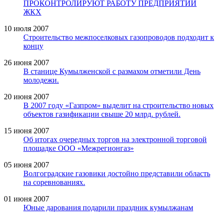
ПРОКОНТРОЛИРУЮТ РАБОТУ ПРЕДПРИЯТИЙ
ЖКХ
10 июля 2007
Строительство межпоселковых газопроводов подходит к
концу
26 июня 2007
В станице Кумылженской с размахом отметили День
молодежи.
20 июня 2007
В 2007 году «Газпром» выделит на строительство новых
объектов газификации свыше 20 млрд. рублей.
15 июня 2007
Об итогах очередных торгов на электронной торговой
площадке ООО «Межрегионгаз»
05 июня 2007
Волгоградские газовики достойно представили область
на соревнованиях.
01 июня 2007
Юные дарования подарили праздник кумылжанам