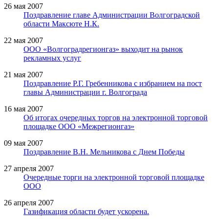
26 мая 2007
Поздравление главе Администрации Волгоградской
области Максюте Н.К.
22 мая 2007
ООО «Волгоградрегионгаз» выходит на рынок
рекламных услуг
21 мая 2007
Поздравление Р.Г. Гребенникова с избранием на пост
главы Администрации г. Волгограда
16 мая 2007
Об итогах очередных торгов на электронной торговой
площадке ООО «Межрегионгаз»
09 мая 2007
Поздравление В.Н. Мельникова с Днем Победы
27 апреля 2007
Очередные торги на электронной торговой площадке
ООО
26 апреля 2007
Газификация области будет ускорена.