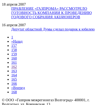
18 апреля 2007
ПРАВЛЕНИЕ «ГАЗПРОМА» РАССМОТРЕЛО
ГОТОВНОСТЬ КОМПАНИИ К ПРОВЕДЕНИЮ
ГОДОВОГО СОБРАНИЯ АКЦИОНЕРОВ
16 апреля 2007
Депутат областной Думы сделал подарок к юбилею
1
«
Назад
157
158
159
160
161
162
163
164
165
166
»
Вперед
168
© ООО «Газпром межрегионгаз Волгоград»
400001, г.
Волгоград, ул. Ковровская, 13