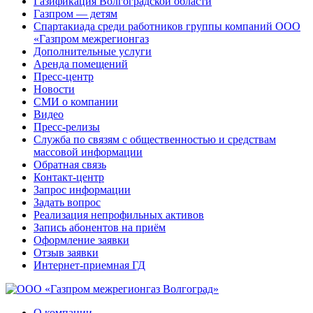
Газификация Волгоградской области
Газпром — детям
Спартакиада среди работников группы компаний ООО
«Газпром межрегионгаз
Дополнительные услуги
Аренда помещений
Пресс-центр
Новости
СМИ о компании
Видео
Пресс-релизы
Служба по связям с общественностью и средствам
массовой информации
Обратная связь
Контакт-центр
Запрос информации
Задать вопрос
Реализация непрофильных активов
Запись абонентов на приём
Оформление заявки
Отзыв заявки
Интернет-приемная ГД
О компании