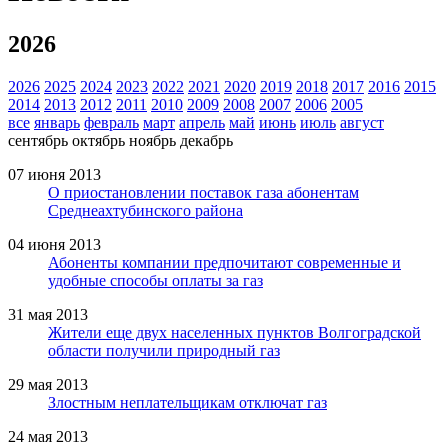
2026
2026
2025
2024
2023
2022
2021
2020
2019
2018
2017
2016
2015
2014
2013
2012
2011
2010
2009
2008
2007
2006
2005
все
январь
февраль
март
апрель
май
июнь
июль
август
сентябрь
октябрь
ноябрь
декабрь
07 июня 2013
О приостановлении поставок газа абонентам
Среднеахтубинского района
04 июня 2013
Абоненты компании предпочитают современные и
удобные способы оплаты за газ
31 мая 2013
Жители еще двух населенных пунктов Волгоградской
области получили природный газ
29 мая 2013
Злостным неплательщикам отключат газ
24 мая 2013