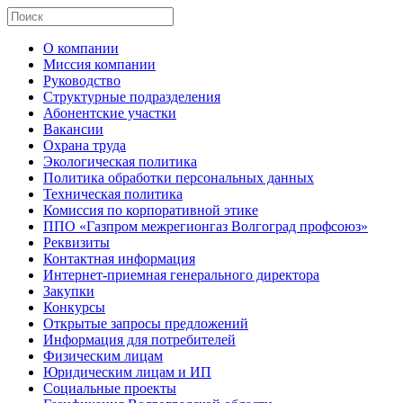
О компании
Миссия компании
Руководство
Структурные подразделения
Абонентские участки
Вакансии
Охрана труда
Экологическая политика
Политика обработки персональных данных
Техническая политика
Комиссия по корпоративной этике
ППО «Газпром межрегионгаз Волгоград профсоюз»
Реквизиты
Контактная информация
Интернет-приемная генерального директора
Закупки
Конкурсы
Открытые запросы предложений
Информация для потребителей
Физическим лицам
Юридическим лицам и ИП
Социальные проекты